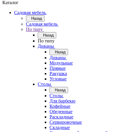
Каталог
Садовая мебель
Назад
Садовая мебель
По типу
Назад
По типу
Диваны
Назад
Диваны
Модульные
Прямые
Ракушка
Угловые
Столы
Назад
Столы
Для барбекю
Кофейные
Обеденные
Раскладные
Сервировочные
Складные