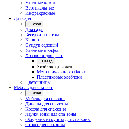
Уличные камины
Вертикальные
Инфракрасные
Для сада
Назад
Для сада
Беседки и шатры
Кашпо
Сундук садовый
Уличные шкафы
Хозблоки для дачи
Назад
Хозблоки для дачи
Металлические хозблоки
Пластиковые хозблоки
Цветочницы
Мебель для спа-зон
Назад
Мебель для спа-зон
Диваны для спа-зоны
Кресла для спа-зоны
Лаунж-зоны для спа-зоны
Обеденные группы для спа-зоны
Столы для спа-зоны