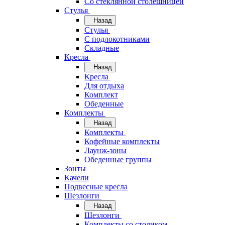
Со стеклянной столешницей
Стулья
Назад
Стулья
С подлокотниками
Складные
Кресла
Назад
Кресла
Для отдыха
Комплект
Обеденные
Комплекты
Назад
Комплекты
Кофейные комплекты
Лаунж-зоны
Обеденные группы
Зонты
Качели
Подвесные кресла
Шезлонги
Назад
Шезлонги
Комплекты со столиком