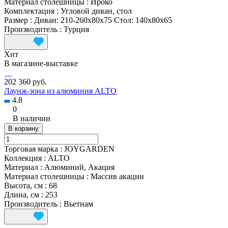
Материал столешницы
:
Ироко
Комплектация
:
Угловой диван, стол
Размер
:
Диван: 210-260x80x75 Стол: 140x80x65
Производитель
:
Турция
Хит
В магазине-выставке
202 360 руб.
Лаунж-зона из алюминия ALTO
4.8
0
В наличии
В корзину
Торговая марка
:
JOYGARDEN
Коллекция
:
ALTO
Материал
:
Алюминий, Акация
Материал столешницы
:
Массив акации
Высота, см
:
68
Длина, см
:
253
Производитель
:
Вьетнам