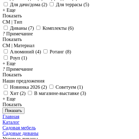
Для дачи/дома
(
2
)
Для террасы
(
5
)
+ Еще
Показать
СМ | Тип
Диваны
(
7
)
Комплекты
(
6
)
?
Примечание
Показать
СМ | Материал
Алюминий
(
4
)
Ротанг
(
8
)
Роуп
(
1
)
+ Еще
?
Примечание
Показать
Наши предложения
Новинка 2026
(
2
)
Советуем
(
1
)
Хит
(
2
)
В магазине-выставке
(
3
)
+ Еще
Показать
Показать
Главная
Каталог
Садовая мебель
Садовые диваны
Угловые диваны