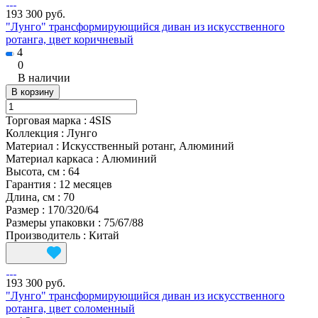
193 300 руб.
"Лунго" трансформирующийся диван из искусственного
ротанга, цвет коричневый
4
0
В наличии
В корзину
Торговая марка
:
4SIS
Коллекция
:
Лунго
Материал
:
Искусственный ротанг, Алюминий
Материал каркаса
:
Алюминий
Высота, см
:
64
Гарантия
:
12 месяцев
Длина, см
:
70
Размер
:
170/320/64
Размеры упаковки
:
75/67/88
Производитель
:
Китай
193 300 руб.
"Лунго" трансформирующийся диван из искусственного
ротанга, цвет соломенный