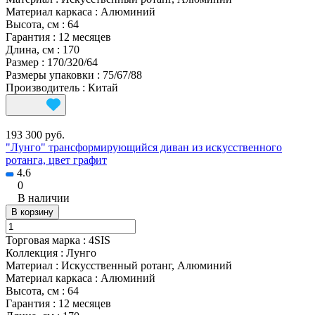
Материал каркаса
:
Алюминий
Высота, см
:
64
Гарантия
:
12 месяцев
Длина, см
:
170
Размер
:
170/320/64
Размеры упаковки
:
75/67/88
Производитель
:
Китай
193 300 руб.
"Лунго" трансформирующийся диван из искусственного
ротанга, цвет графит
4.6
0
В наличии
В корзину
Торговая марка
:
4SIS
Коллекция
:
Лунго
Материал
:
Искусственный ротанг, Алюминий
Материал каркаса
:
Алюминий
Высота, см
:
64
Гарантия
:
12 месяцев