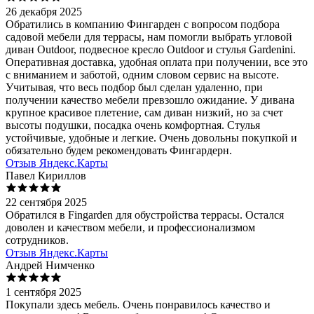
26 декабря 2025
Обратились в компанию Фингарден с вопросом подбора
садовой мебели для террасы, нам помогли выбрать угловой
диван Outdoor, подвесное кресло Outdoor и стулья Gardenini.
Оперативная доставка, удобная оплата при получении, все это
с вниманием и заботой, одним словом сервис на высоте.
Учитывая, что весь подбор был сделан удаленно, при
получении качество мебели превзошло ожидание. У дивана
крупное красивое плетение, сам диван низкий, но за счет
высоты подушки, посадка очень комфортная. Стулья
устойчивые, удобные и легкие. Очень довольны покупкой и
обязательно будем рекомендовать Фингардерн.
Отзыв Яндекс.Карты
Павел Кириллов
22 сентября 2025
Обратился в Fingarden для обустройства террасы. Остался
доволен и качеством мебели, и профессионализмом
сотрудников.
Отзыв Яндекс.Карты
Андрей Нимченко
1 сентября 2025
Покупали здесь мебель. Очень понравилось качество и