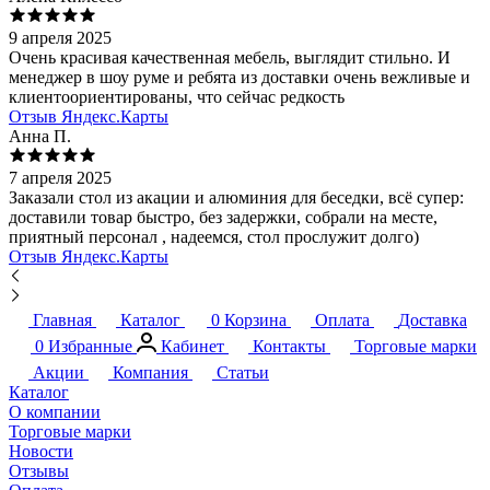
9 апреля 2025
Очень красивая качественная мебель, выглядит стильно. И
менеджер в шоу руме и ребята из доставки очень вежливые и
клиентоориентированы, что сейчас редкость
Отзыв Яндекс.Карты
Анна П.
7 апреля 2025
Заказали стол из акации и алюминия для беседки, всё супер:
доставили товар быстро, без задержки, собрали на месте,
приятный персонал , надеемся, стол прослужит долго)
Отзыв Яндекс.Карты
Главная
Каталог
0
Корзина
Оплата
Доставка
0
Избранные
Кабинет
Контакты
Торговые марки
Акции
Компания
Статьи
Каталог
О компании
Торговые марки
Новости
Отзывы