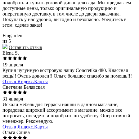
подобрать и купить угловой диван для сада. Мы предлагаем
доступные цены, только оригинальную продукцию и
оперативную доставку, в том числе до двери заказчика.
Покупать у нас удобно, выгодно и безопасно. Убедитесь в
этом, сделав заказ!
Fingarden
из 5
Оставить отзыв
Elena S.
19 апреля
Купил чугунную костровую чашу Concretika d80. Классная
вещь!! Очень доволен!! Ольге большое спасибо за помощь!!!
Отзыв Яндекс.Карты
Светлана Белявская
31 января
Искали мебель для террасы нашли в данном магазине,
порадовал широкий ассортимент в магазине, можно все
потрогать, посидеть и подобрать по удобству. Оперативный
менеджер. Рекомендую.
Отзыв Яндекс.Карты
Ольга Слива