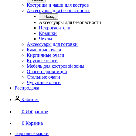
Кострища и чаши для костров
Аксессуары для безопасности
Назад
Аксессуары для безопасности
Искрогасители
Крышки
Чехлы
Аксессуары для готовки
Каменные очаги
Кирпичные очаги
Круглые очаги
Мебель для костровой зоны
Очаги с дровницей
Стальные очаги
Чугунные очаги
Распродажа
Кабинет
0
Избранное
0
Корзина
Торговые марки