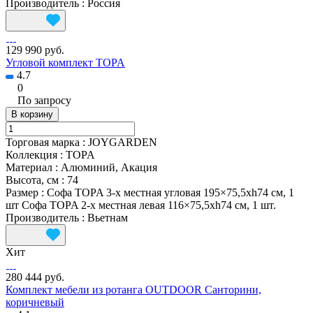
Производитель
:
Россия
129 990 руб.
Угловой комплект TOPA
4.7
0
По запросу
В корзину
Торговая марка
:
JOYGARDEN
Коллекция
:
TOPA
Материал
:
Алюминий, Акация
Высота, см
:
74
Размер
:
Софа TOPA 3-х местная угловая 195×75,5xh74 см, 1
шт Софа TOPA 2-х местная левая 116×75,5xh74 см, 1 шт.
Производитель
:
Вьетнам
Хит
280 444 руб.
Комплект мебели из ротанга OUTDOOR Санторини,
коричневый