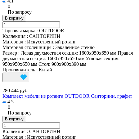
4.1
0
По запросу
В корзину
Торговая марка
:
OUTDOOR
Коллекция
:
САНТОРИНИ
Материал
:
Искусственный ротанг
Материал столешницы
:
Закаленное стекло
Размер
:
Левая двухместная секция: 1600x950x650 мм Правая
двухместная секция: 1600x950x650 мм Угловая секция:
950x950x650 мм Стол: 900x900x390 мм
Производитель
:
Китай
280 444 руб.
Комплект мебели из ротанга OUTDOOR Санторини, графит
4.5
0
По запросу
В корзину
Коллекция
:
САНТОРИНИ
Материал
:
Искусственный ротанг