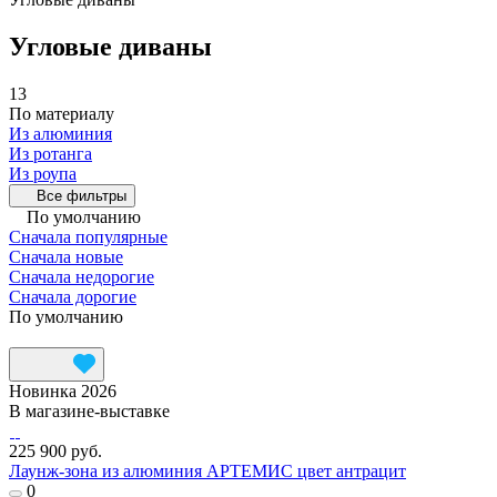
Угловые диваны
13
По материалу
Из алюминия
Из ротанга
Из роупа
Все фильтры
По умолчанию
Сначала популярные
Сначала новые
Сначала недорогие
Сначала дорогие
По умолчанию
Новинка 2026
В магазине-выставке
225 900 руб.
Лаунж-зона из алюминия АРТЕМИС цвет антрацит
0