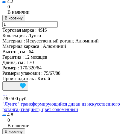
4.2
0
В наличии
В корзину
Торговая марка
:
4SIS
Коллекция
:
Лунго
Материал
:
Искусственный ротанг, Алюминий
Материал каркаса
:
Алюминий
Высота, см
:
64
Гарантия
:
12 месяцев
Длина, см
:
170
Размер
:
170/320/64
Размеры упаковки
:
75/67/88
Производитель
:
Китай
230 500 руб.
"Лунго" трансформирующийся диван из искусственного
ротанга (гиацинт), цвет соломенный
4.8
0
В наличии
В корзину