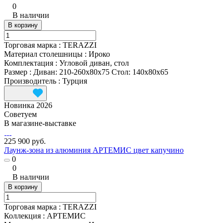
0
В наличии
В корзину
Торговая марка
:
TERAZZI
Материал столешницы
:
Ироко
Комплектация
:
Угловой диван, стол
Размер
:
Диван: 210-260x80x75 Стол: 140x80x65
Производитель
:
Турция
Новинка 2026
Советуем
В магазине-выставке
225 900 руб.
Лаунж-зона из алюминия АРТЕМИС цвет капучино
0
0
В наличии
В корзину
Торговая марка
:
TERAZZI
Коллекция
:
АРТЕМИС