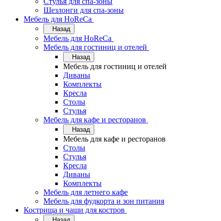
Стулья для спа-зоны
Шезлонги для спа-зоны
Мебель для HoReCa
Назад
Мебель для HoReCa
Мебель для гостиниц и отелей
Назад
Мебель для гостиниц и отелей
Диваны
Комплекты
Кресла
Столы
Стулья
Мебель для кафе и ресторанов
Назад
Мебель для кафе и ресторанов
Столы
Стулья
Кресла
Диваны
Комплекты
Мебель для летнего кафе
Мебель для фудкорта и зон питания
Кострища и чаши для костров
Назад