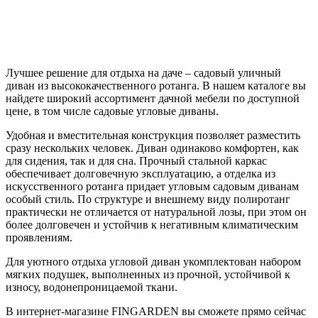
Лучшее решение для отдыха на даче – садовый уличный
диван из высококачественного ротанга. В нашем каталоге вы
найдете широкий ассортимент дачной мебели по доступной
цене, в том числе садовые угловые диваны.
Удобная и вместительная конструкция позволяет разместить
сразу нескольких человек. Диван одинаково комфортен, как
для сидения, так и для сна. Прочный стальной каркас
обеспечивает долговечную эксплуатацию, а отделка из
искусственного ротанга придает угловым садовым диванам
особый стиль. По структуре и внешнему виду полиротанг
практически не отличается от натуральной лозы, при этом он
более долговечен и устойчив к негативным климатическим
проявлениям.
Для уютного отдыха угловой диван укомплектован набором
мягких подушек, выполненных из прочной, устойчивой к
износу, водонепроницаемой ткани.
В интернет-магазине FINGARDEN вы сможете прямо сейчас