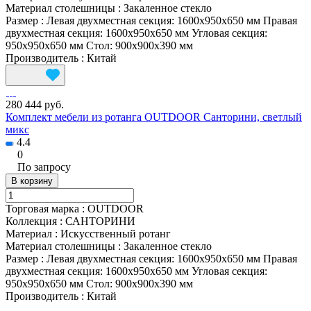
Материал столешницы
:
Закаленное стекло
Размер
:
Левая двухместная секция: 1600x950x650 мм Правая
двухместная секция: 1600x950x650 мм Угловая секция:
950x950x650 мм Стол: 900x900x390 мм
Производитель
:
Китай
280 444 руб.
Комплект мебели из ротанга OUTDOOR Санторини, светлый
микс
4.4
0
По запросу
В корзину
Торговая марка
:
OUTDOOR
Коллекция
:
САНТОРИНИ
Материал
:
Искусственный ротанг
Материал столешницы
:
Закаленное стекло
Размер
:
Левая двухместная секция: 1600x950x650 мм Правая
двухместная секция: 1600x950x650 мм Угловая секция:
950x950x650 мм Стол: 900x900x390 мм
Производитель
:
Китай