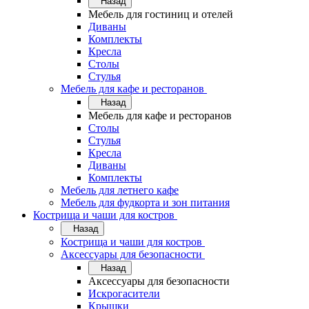
Назад
Мебель для гостиниц и отелей
Диваны
Комплекты
Кресла
Столы
Стулья
Мебель для кафе и ресторанов
Назад
Мебель для кафе и ресторанов
Столы
Стулья
Кресла
Диваны
Комплекты
Мебель для летнего кафе
Мебель для фудкорта и зон питания
Кострища и чаши для костров
Назад
Кострища и чаши для костров
Аксессуары для безопасности
Назад
Аксессуары для безопасности
Искрогасители
Крышки