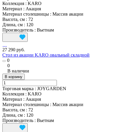
Коллекция
:
KARO
Материал
:
Акация
Материал столешницы
:
Массив акации
Высота, см
:
72
Длина, см
:
120
Производитель
:
Вьетнам
27 290 руб.
Стол из акации KARO овальный складной
0
0
В наличии
В корзину
Торговая марка
:
JOYGARDEN
Коллекция
:
KARO
Материал
:
Акация
Материал столешницы
:
Массив акации
Высота, см
:
72
Длина, см
:
120
Производитель
:
Вьетнам