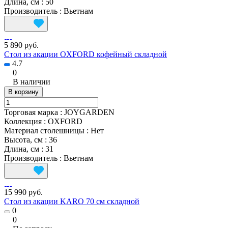
Длина, см
:
50
Производитель
:
Вьетнам
5 890 руб.
Стол из акации OXFORD кофейный складной
4.7
0
В наличии
В корзину
Торговая марка
:
JOYGARDEN
Коллекция
:
OXFORD
Материал столешницы
:
Нет
Высота, см
:
36
Длина, см
:
31
Производитель
:
Вьетнам
15 990 руб.
Стол из акации KARO 70 см складной
0
0