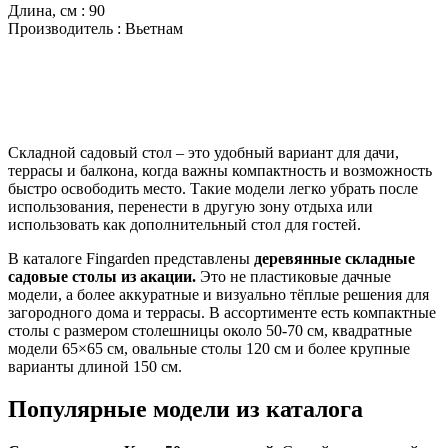
Длина, см
:
90
Производитель
:
Вьетнам
Складной садовый стол – это удобный вариант для дачи,
террасы и балкона, когда важны компактность и возможность
быстро освободить место. Такие модели легко убрать после
использования, перенести в другую зону отдыха или
использовать как дополнительный стол для гостей.
В каталоге Fingarden представлены
деревянные складные
садовые столы из акации.
Это не пластиковые дачные
модели, а более аккуратные и визуально тёплые решения для
загородного дома и террасы. В ассортименте есть компактные
столы с размером столешницы около 50-70 см, квадратные
модели 65×65 см, овальные столы 120 см и более крупные
варианты длиной 150 см.
Популярные модели из каталога