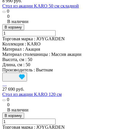
8 990 руб.
Стол из акации KARO 50 см складной
0
0
В наличии
В корзину
Торговая марка
:
JOYGARDEN
Коллекция
:
KARO
Материал
:
Акация
Материал столешницы
:
Массив акации
Высота, см
:
50
Длина, см
:
50
Производитель
:
Вьетнам
27 690 руб.
Стол из акации KARO 120 см
0
0
В наличии
В корзину
Торговая марка
:
JOYGARDEN