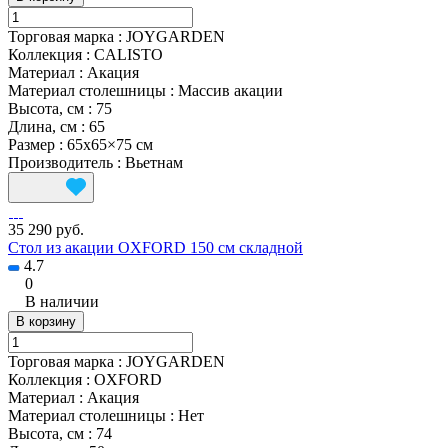
Торговая марка
:
JOYGARDEN
Коллекция
:
CALISTO
Материал
:
Акация
Материал столешницы
:
Массив акации
Высота, см
:
75
Длина, см
:
65
Размер
:
65х65×75 см
Производитель
:
Вьетнам
35 290 руб.
Стол из акации OXFORD 150 см складной
4.7
0
В наличии
В корзину
Торговая марка
:
JOYGARDEN
Коллекция
:
OXFORD
Материал
:
Акация
Материал столешницы
:
Нет
Высота, см
:
74