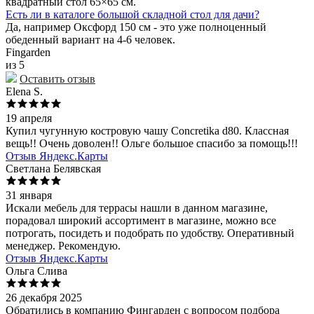
квадратный стол 65×65 см.
Есть ли в каталоге большой складной стол для дачи?
Да, например Оксфорд 150 см - это уже полноценный
обеденный вариант на 4-6 человек.
Fingarden
из 5
Оставить отзыв
Elena S.
19 апреля
Купил чугунную костровую чашу Concretika d80. Классная
вещь!! Очень доволен!! Ольге большое спасибо за помощь!!!
Отзыв Яндекс.Карты
Светлана Белявская
31 января
Искали мебель для террасы нашли в данном магазине,
порадовал широкий ассортимент в магазине, можно все
потрогать, посидеть и подобрать по удобству. Оперативный
менеджер. Рекомендую.
Отзыв Яндекс.Карты
Ольга Слива
26 декабря 2025
Обратились в компанию Фингарден с вопросом подбора