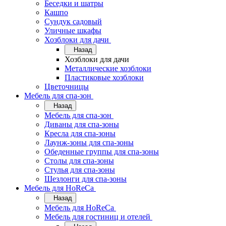
Беседки и шатры
Кашпо
Сундук садовый
Уличные шкафы
Хозблоки для дачи
Назад
Хозблоки для дачи
Металлические хозблоки
Пластиковые хозблоки
Цветочницы
Мебель для спа-зон
Назад
Мебель для спа-зон
Диваны для спа-зоны
Кресла для спа-зоны
Лаунж-зоны для спа-зоны
Обеденные группы для спа-зоны
Столы для спа-зоны
Стулья для спа-зоны
Шезлонги для спа-зоны
Мебель для HoReCa
Назад
Мебель для HoReCa
Мебель для гостиниц и отелей