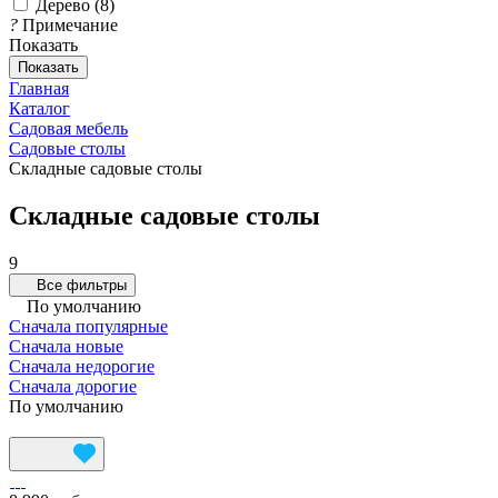
Дерево
(
8
)
?
Примечание
Показать
Показать
Главная
Каталог
Садовая мебель
Садовые столы
Складные садовые столы
Складные садовые столы
9
Все фильтры
По умолчанию
Сначала популярные
Сначала новые
Сначала недорогие
Сначала дорогие
По умолчанию