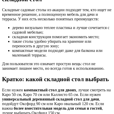
Складные садовые столы из акации подходят тем, кто ищет не
временное решение, а полноценную мебель для дачи и
террасы. У них есть несколько понятных преимуществ:
дерево визуально теплее пластика и лучше сочетается с
садовой мебелью;
складная конструкция помогает экономить место;
такие столы удобно убирать на хранение или
переносить в другую зону;
компактные модели подходят даже для балкона или
маленькой террасы.
Для пользователя это означает простую вещь: стол не
занимает лишнее место, но всегда готов к использованию.
Кратко: какой складной стол выбрать
Если нужен
компактный стол для двоих
, лучше смотреть на
Каро 50 см, Каро 70 см или Каллисто 65 см. Если нужен
универсальный деревянный складной стол для дачи
,
подойдут Оксфорд 90 см или Каро овальный 120 см. Если
важна
более вместительная модель для семьи и гостей
,
лучше выбирать Оксфорд 150 см.