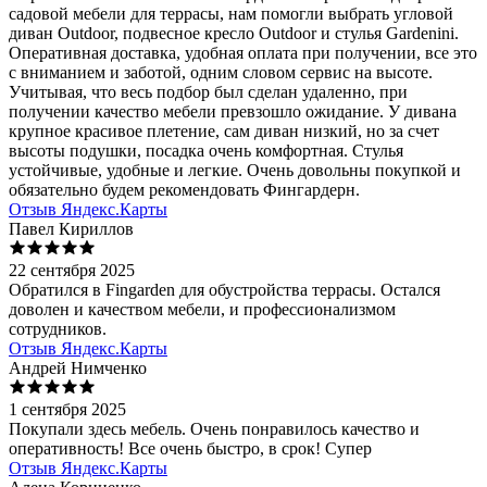
садовой мебели для террасы, нам помогли выбрать угловой
диван Outdoor, подвесное кресло Outdoor и стулья Gardenini.
Оперативная доставка, удобная оплата при получении, все это
с вниманием и заботой, одним словом сервис на высоте.
Учитывая, что весь подбор был сделан удаленно, при
получении качество мебели превзошло ожидание. У дивана
крупное красивое плетение, сам диван низкий, но за счет
высоты подушки, посадка очень комфортная. Стулья
устойчивые, удобные и легкие. Очень довольны покупкой и
обязательно будем рекомендовать Фингардерн.
Отзыв Яндекс.Карты
Павел Кириллов
22 сентября 2025
Обратился в Fingarden для обустройства террасы. Остался
доволен и качеством мебели, и профессионализмом
сотрудников.
Отзыв Яндекс.Карты
Андрей Нимченко
1 сентября 2025
Покупали здесь мебель. Очень понравилось качество и
оперативность! Все очень быстро, в срок! Супер
Отзыв Яндекс.Карты