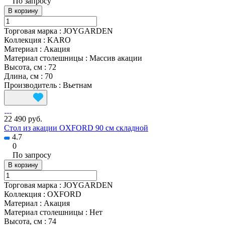
По запросу
В корзину
Торговая марка
:
JOYGARDEN
Коллекция
:
KARO
Материал
:
Акация
Материал столешницы
:
Массив акации
Высота, см
:
72
Длина, см
:
70
Производитель
:
Вьетнам
22 490 руб.
Стол из акации OXFORD 90 см складной
4.7
0
По запросу
В корзину
Торговая марка
:
JOYGARDEN
Коллекция
:
OXFORD
Материал
:
Акация
Материал столешницы
:
Нет
Высота, см
:
74