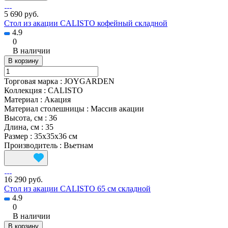
5 690 руб.
Стол из акации CALISTO кофейный складной
4.9
0
В наличии
В корзину
Торговая марка
:
JOYGARDEN
Коллекция
:
CALISTO
Материал
:
Акация
Материал столешницы
:
Массив акации
Высота, см
:
36
Длина, см
:
35
Размер
:
35x35x36 см
Производитель
:
Вьетнам
16 290 руб.
Стол из акации CALISTO 65 см складной
4.9
0
В наличии
В корзину