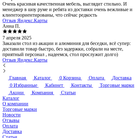
Очень красивая качественная мебель, выглядит стильно. И
менеджер в шоу руме и ребята из доставки очень вежливые и
клиентоориентированы, что сейчас редкость
Отзыв Яндекс.Карты
Анна П.
7 апреля 2025
Заказали стол из акации и алюминия для беседки, всё супер:
доставили товар быстро, без задержки, собрали на месте,
приятный персонал , надеемся, стол прослужит долго)
Отзыв Яндекс.Карты
Главная
Каталог
0
Корзина
Оплата
Доставка
0
Избранные
Кабинет
Контакты
Торговые марки
Акции
Компания
Статьи
Каталог
О компании
Торговые марки
Новости
Отзывы
Оплата
Доставка
Статьи