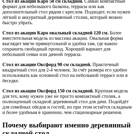
Стол из акации Каро 50 см складной.
Самый компактный
формат для небольшого балкона, террасы или как
дополнительный стол рядом с креслом. Подходит, если нужен
лёгкий и аккуратный деревянный столик, который можно
быстро убрать.
Стол из акации Каро овальный складной 120 см.
Более
вместительная модель из массива акации. Овальная форма
выглядит мягче прямоугольной и удобна там, где важно
сохранить свободный проход. Хороший вариант для
небольшой семьи или дачной террасы.
Стол из акации Оксфорд 90 см складной.
Практичный
квадратный стол для 2-4 человек. За счёт размера его удобно
использовать как основной стол на небольшой террасе или в
беседке.
Стол из акации Оксфорд 150 см складной.
Крупная модель
для тех, кому нужен уже не просто компактный столик, а
полноценный складной деревянный стол для дачи. Подойдёт
для семейных обедов и гостей, но при этом остаётся складным
и более удобным в хранении, чем стационарные решения.
Почему выбирают именно деревянный
складной стол