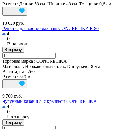
Размер
:
Длина: 58 см. Ширина: 48 см. Толщина: 0,6 см.
18 020 руб.
Решетка для костровых чаш CONCRETIKA R 80
4
0
В наличии
В корзину
Торговая марка
:
CONCRETIKA
Материал
:
Нержавеющая сталь, D прутьев - 8 мм
Высота, см
:
260
Размер
:
3x9 м
9 700 руб.
Чугунный казан 8 л. с крышкой CONCRETIKA
4.4
0
По запросу
В корзину