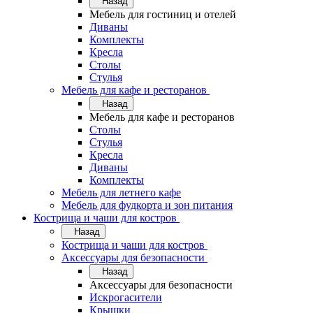
Назад
Мебель для гостиниц и отелей
Диваны
Комплекты
Кресла
Столы
Стулья
Мебель для кафе и ресторанов
Назад
Мебель для кафе и ресторанов
Столы
Стулья
Кресла
Диваны
Комплекты
Мебель для летнего кафе
Мебель для фудкорта и зон питания
Кострища и чаши для костров
Назад
Кострища и чаши для костров
Аксессуары для безопасности
Назад
Аксессуары для безопасности
Искрогасители
Крышки