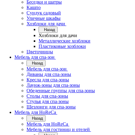
Беседки и шатры
Кашпо
Сундук садовый
Уличные шкафы
Хозблоки для дачи
Назад
Хозблоки для дачи
Металлические хозблоки
Пластиковые хозблоки
Цветочницы
Мебель для спа-зон
Назад
Мебель для спа-зон
Диваны для спа-зоны
Кресла для спа-зоны
Лаунж-зоны для спа-зоны
Обеденные группы для спа-зоны
Столы для спа-зоны
Стулья для спа-зоны
Шезлонги для спа-зоны
Мебель для HoReCa
Назад
Мебель для HoReCa
Мебель для гостиниц и отелей