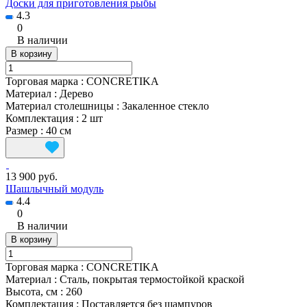
Доски для приготовления рыбы
4.3
0
В наличии
В корзину
Торговая марка
:
CONCRETIKA
Материал
:
Дерево
Материал столешницы
:
Закаленное стекло
Комплектация
:
2 шт
Размер
:
40 см
13 900 руб.
Шашлычный модуль
4.4
0
В наличии
В корзину
Торговая марка
:
CONCRETIKA
Материал
:
Сталь, покрытая термостойкой краской
Высота, см
:
260
Комплектация
:
Поставляется без шампуров