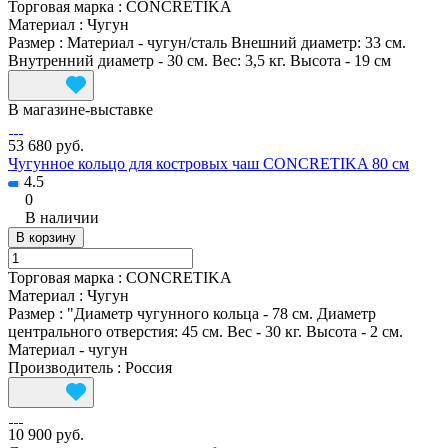
Торговая марка
:
CONCRETIKA
Материал
:
Чугун
Размер
:
Материал - чугун/сталь Внешний диаметр: 33 см.
Внутренний диаметр - 30 см. Вес: 3,5 кг. Высота - 19 см
В магазине-выставке
53 680 руб.
Чугунное кольцо для костровых чаш CONCRETIKA 80 см
4.5
0
В наличии
В корзину
Торговая марка
:
CONCRETIKA
Материал
:
Чугун
Размер
:
"Диаметр чугунного кольца - 78 см. Диаметр
центрального отверстия: 45 см. Вес - 30 кг. Высота - 2 см.
Материал - чугун
Производитель
:
Россия
10 900 руб.