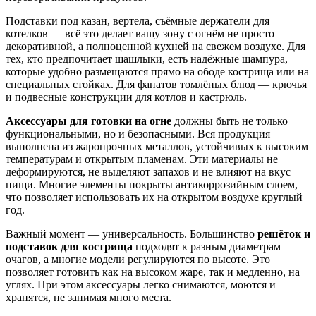
Подставки под казан, вертела, съёмные держатели для
котелков — всё это делает вашу зону с огнём не просто
декоративной, а полноценной кухней на свежем воздухе. Для
тех, кто предпочитает шашлыки, есть надёжные шампура,
которые удобно размещаются прямо на ободе кострища или на
специальных стойках. Для фанатов томлёных блюд — крючья
и подвесные конструкции для котлов и кастрюль.
Аксессуары для готовки на огне
должны быть не только
функциональными, но и безопасными. Вся продукция
выполнена из жаропрочных металлов, устойчивых к высоким
температурам и открытым пламенам. Эти материалы не
деформируются, не выделяют запахов и не влияют на вкус
пищи. Многие элементы покрыты антикоррозийным слоем,
что позволяет использовать их на открытом воздухе круглый
год.
Важный момент — универсальность. Большинство
решёток и
подставок для кострища
подходят к разным диаметрам
очагов, а многие модели регулируются по высоте. Это
позволяет готовить как на высоком жаре, так и медленно, на
углях. При этом аксессуары легко снимаются, моются и
хранятся, не занимая много места.