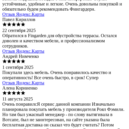
устойчивые, удобные и легкие. Очень довольны покупкой и
обязательно будем рекомендовать Фингардерн.
Отзыв Яндекс.Карты
Павел Кириллов
22 сентября 2025
Обратился в Fingarden для обустройства террасы. Остался
доволен и качеством мебели, и профессионализмом
сотрудников.
Отзыв Яндекс.Карты
Андрей Нимченко
1 сентября 2025
Покупали здесь мебель. Очень понравилось качество и
оперативность! Все очень быстро, в срок! Супер
Отзыв Яндекс.Карты
Алена Корниенко
11 августа 2025
Очень понравилсЯ сервис данной компании Изначально
планировала покупать мебель у производителя Роял Фэмили.
Но там был ужасный менеджер - по слову вытягивала в
Вотсапе, был не заинтересован, на сайте указана была
бесплатная доставка он сказал что будет считать? Потом