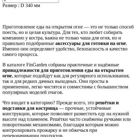
Размер
:
D 340 мм
Приготовление еды на открытом огне — это не только способ
поесть, но и целая культура. Для тех, кто любит собирать
компанию у костра, важна не только чаша для огня, но и
правильно подобранные
аксессуары для готовки на огне
.
Именно они определяют удобство, безопасность и качество
самого процесса.
В каталоге FinGarden собраны практичные и надёжные
принадлежности для приготовления еды на открытом
огне
, которые подойдут как для регулярного использования,
так и для редких дачных выходных. Они просты в
применении, легко чистятся и совместимы с большинством
популярных моделей очагов.
Что входит в категорию? Прежде всего, это
решётки и
подставки для кострища
— прочные, устойчивые
конструкции, которые позволяют разместить еду на нужной
высоте над пламенем. Решётки часто снабжены ручками или
поворотными механизмами, благодаря которым можно
контролировать прожарку и не обжечься при
переворачивании продуктов.