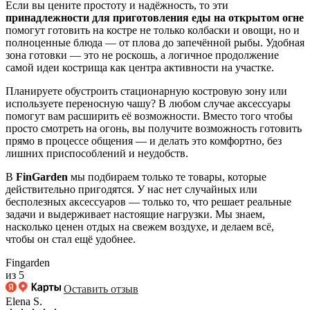
Если вы цените простоту и надёжность, то эти
принадлежности для приготовления еды на открытом огне
помогут готовить на костре не только колбаски и овощи, но и
полноценные блюда — от плова до запечённой рыбы. Удобная
зона готовки — это не роскошь, а логичное продолжение
самой идеи кострища как центра активности на участке.
Планируете обустроить стационарную костровую зону или
используете переносную чашу? В любом случае аксессуары
помогут вам расширить её возможности. Вместо того чтобы
просто смотреть на огонь, вы получите возможность готовить
прямо в процессе общения — и делать это комфортно, без
лишних приспособлений и неудобств.
В
FinGarden
мы подбираем только те товары, которые
действительно пригодятся. У нас нет случайных или
бесполезных аксессуаров — только то, что решает реальные
задачи и выдерживает настоящие нагрузки. Мы знаем,
насколько ценен отдых на свежем воздухе, и делаем всё,
чтобы он стал ещё удобнее.
Fingarden
из 5
Оставить отзыв
Elena S.