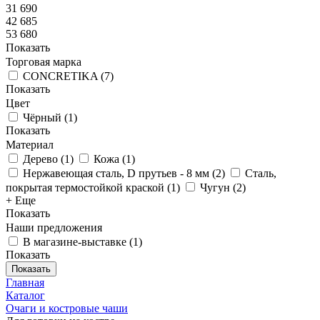
31 690
42 685
53 680
Показать
Торговая марка
CONCRETIKA
(
7
)
Показать
Цвет
Чёрный
(
1
)
Показать
Материал
Дерево
(
1
)
Кожа
(
1
)
Нержавеющая сталь, D прутьев - 8 мм
(
2
)
Сталь,
покрытая термостойкой краской
(
1
)
Чугун
(
2
)
+ Еще
Показать
Наши предложения
В магазине-выставке
(
1
)
Показать
Показать
Главная
Каталог
Очаги и костровые чаши