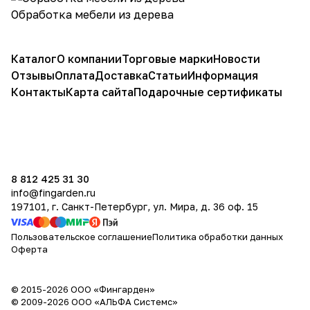
Обработка мебели из дерева
Каталог
О компании
Торговые марки
Новости
Отзывы
Оплата
Доставка
Статьи
Информация
Контакты
Карта сайта
Подарочные сертификаты
8 812 425 31 30
info@fingarden.ru
197101, г. Санкт-Петербург, ул. Мира, д. 36 оф. 15
Пользовательское соглашение
Политика обработки данных
Оферта
© 2015-2026 ООО «Фингарден»
© 2009-2026 ООО «АЛЬФА Системс»