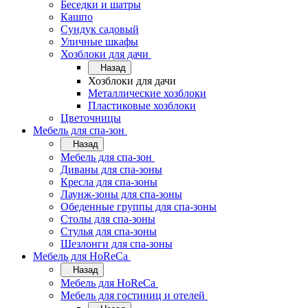
Беседки и шатры
Кашпо
Сундук садовый
Уличные шкафы
Хозблоки для дачи
Назад
Хозблоки для дачи
Металлические хозблоки
Пластиковые хозблоки
Цветочницы
Мебель для спа-зон
Назад
Мебель для спа-зон
Диваны для спа-зоны
Кресла для спа-зоны
Лаунж-зоны для спа-зоны
Обеденные группы для спа-зоны
Столы для спа-зоны
Стулья для спа-зоны
Шезлонги для спа-зоны
Мебель для HoReCa
Назад
Мебель для HoReCa
Мебель для гостиниц и отелей