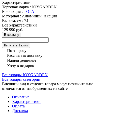
Характеристики
Торговая марка
:
JOYGARDEN
Коллекция
:
TOPA
Материал
:
Алюминий, Акация
Высота, см
:
74
Все характеристики
129 990 руб.
В корзину
Купить в 1 клик
По запросу
Рассчитать доставку
Нашли дешевле?
Хочу в подарок
Все товары JOYGARDEN
Все товары категории
Внешний вид и отделка товара могут незначительно
отличаться от изображенных на сайте
Описание
Характеристики
Оплата
Доставка