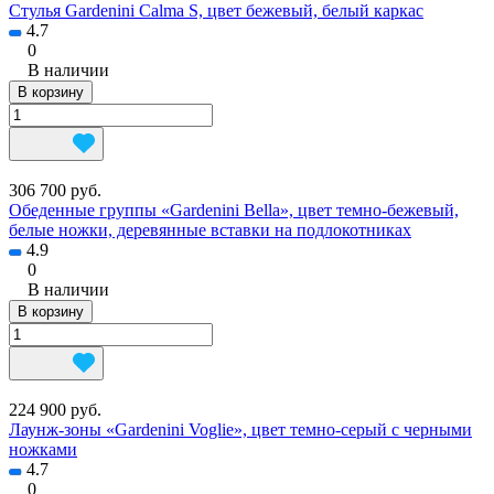
Стулья Gardenini Calma S, цвет бежевый, белый каркас
4.7
0
В наличии
В корзину
306 700 руб.
Обеденные группы «Gardenini Bella», цвет темно-бежевый,
белые ножки, деревянные вставки на подлокотниках
4.9
0
В наличии
В корзину
224 900 руб.
Лаунж-зоны «Gardenini Voglie», цвет темно-серый с черными
ножками
4.7
0