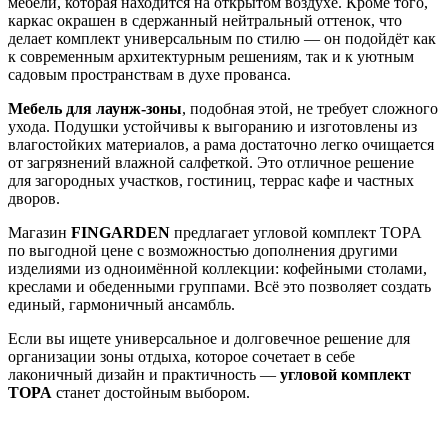
мебели, которая находится на открытом воздухе. Кроме того,
каркас окрашен в сдержанный нейтральный оттенок, что
делает комплект универсальным по стилю — он подойдёт как
к современным архитектурным решениям, так и к уютным
садовым пространствам в духе прованса.
Мебель для лаунж-зоны
, подобная этой, не требует сложного
ухода. Подушки устойчивы к выгоранию и изготовлены из
влагостойких материалов, а рама достаточно легко очищается
от загрязнений влажной салфеткой. Это отличное решение
для загородных участков, гостиниц, террас кафе и частных
дворов.
Магазин
FINGARDEN
предлагает угловой комплект TOPA
по выгодной цене с возможностью дополнения другими
изделиями из одноимённой коллекции: кофейными столами,
креслами и обеденными группами. Всё это позволяет создать
единый, гармоничный ансамбль.
Если вы ищете универсальное и долговечное решение для
организации зоны отдыха, которое сочетает в себе
лаконичный дизайн и практичность —
угловой комплект
TOPA
станет достойным выбором.