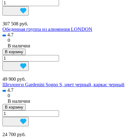
307 508 руб.
Обеденная группа из алюминия LONDON
4.7
0
В наличии
В корзину
49 900 руб.
Шезлонги Gardenini Sogno S, цвет черный, каркас черный
4.7
0
В наличии
В корзину
24 700 руб.