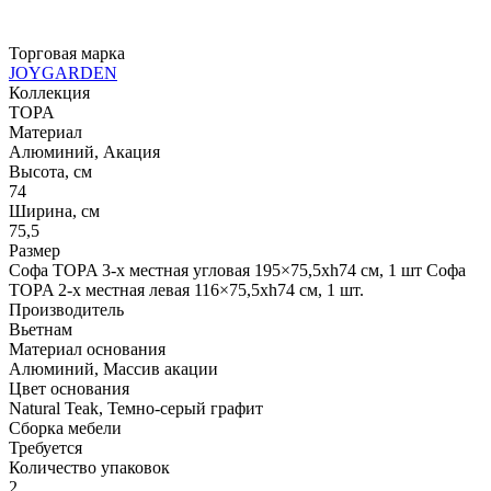
Торговая марка
JOYGARDEN
Коллекция
TOPA
Материал
Алюминий, Акация
Высота, см
74
Ширина, см
75,5
Размер
Софа TOPA 3-х местная угловая 195×75,5xh74 см, 1 шт Софа
TOPA 2-х местная левая 116×75,5xh74 см, 1 шт.
Производитель
Вьетнам
Материал основания
Алюминий, Массив акации
Цвет основания
Natural Teak, Темно-серый графит
Сборка мебели
Требуется
Количество упаковок
2