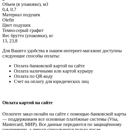
Обьем (в упаковке), м3
0,4, 0.7
Материал подушек
Olefin
Цвет подушек
Темно-серый графит
Вес брутто (упаковки), кг
13, 23,8
Для Вашего удобства в нашем интернет-магазине доступны
следующие способы оплаты:
Оплата банковской картой на сайте
Оплата наличными или картой курьеру
Оплата по QR-коду
Счет на оплату для юридических лиц
Оплата картой на сайте
Оплатите заказ онлайн на сайте с помощью банковской карты
— поддерживаем все основные платёжные системы (Visa,
Mastercard, МИР). Все данные передаются по защищённому
соединению, а деньги списываются только после