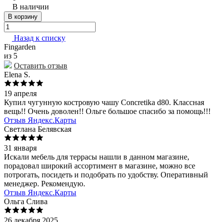
В наличии
В корзину
Назад к списку
Fingarden
из 5
Оставить отзыв
Elena S.
19 апреля
Купил чугунную костровую чашу Concretika d80. Классная
вещь!! Очень доволен!! Ольге большое спасибо за помощь!!!
Отзыв Яндекс.Карты
Светлана Белявская
31 января
Искали мебель для террасы нашли в данном магазине,
порадовал широкий ассортимент в магазине, можно все
потрогать, посидеть и подобрать по удобству. Оперативный
менеджер. Рекомендую.
Отзыв Яндекс.Карты
Ольга Слива
26 декабря 2025