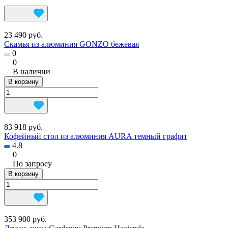
23 490 руб.
Скамья из алюминия GONZO бежевая
0
0
В наличии
В корзину
83 918 руб.
Кофейный стол из алюминия AURA темный графит
4.8
0
По запросу
В корзину
353 900 руб.