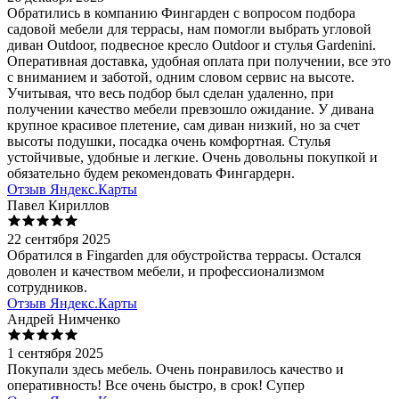
Обратились в компанию Фингарден с вопросом подбора
садовой мебели для террасы, нам помогли выбрать угловой
диван Outdoor, подвесное кресло Outdoor и стулья Gardenini.
Оперативная доставка, удобная оплата при получении, все это
с вниманием и заботой, одним словом сервис на высоте.
Учитывая, что весь подбор был сделан удаленно, при
получении качество мебели превзошло ожидание. У дивана
крупное красивое плетение, сам диван низкий, но за счет
высоты подушки, посадка очень комфортная. Стулья
устойчивые, удобные и легкие. Очень довольны покупкой и
обязательно будем рекомендовать Фингардерн.
Отзыв Яндекс.Карты
Павел Кириллов
22 сентября 2025
Обратился в Fingarden для обустройства террасы. Остался
доволен и качеством мебели, и профессионализмом
сотрудников.
Отзыв Яндекс.Карты
Андрей Нимченко
1 сентября 2025
Покупали здесь мебель. Очень понравилось качество и
оперативность! Все очень быстро, в срок! Супер