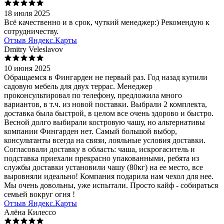
18 июля 2025
Всё качественно и в срок, чуткий менеджер:) Рекомендую к
сотрудничеству.
Отзыв Яндекс.Карты
Dmitry Veleslavov
10 июня 2025
Обращаемся в Фингарден не первый раз. Год назад купили
садовую мебель для двух террас. Менеджер
проконсультировал по телефону, предложила много
вариантов, в т.ч. из новой поставки. Выбрали 2 комплекта,
доставка была быстрой, в целом все очень здорово и быстро.
Весной долго выбирали костровую чашу, но альтернативы
компании Фингарден нет. Самый большой выбор,
консультанты всегда на связи, лояльные условия доставки.
Согласовали доставку в область: чаша, искрогаситель и
подставка приехали прекрасно упакованными, ребята из
службы доставки установили чашу (80кг) на ее место, все
выровняли идеально! Компания подарила нам чехол для нее.
Мы очень довольны, уже испытали. Просто кайф - собираться
семьей вокруг огня !
Отзыв Яндекс.Карты
Алёна Килессо