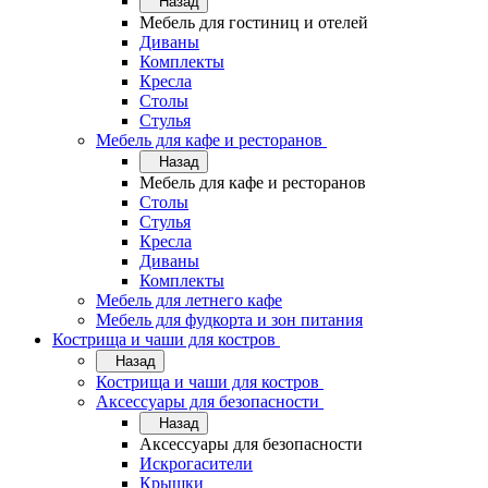
Назад
Мебель для гостиниц и отелей
Диваны
Комплекты
Кресла
Столы
Стулья
Мебель для кафе и ресторанов
Назад
Мебель для кафе и ресторанов
Столы
Стулья
Кресла
Диваны
Комплекты
Мебель для летнего кафе
Мебель для фудкорта и зон питания
Кострища и чаши для костров
Назад
Кострища и чаши для костров
Аксессуары для безопасности
Назад
Аксессуары для безопасности
Искрогасители
Крышки