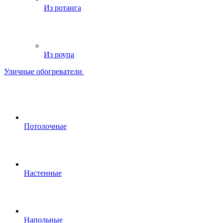
Из ротанга
Из роупа
Уличные обогреватели
Потолочные
Настенные
Напольные