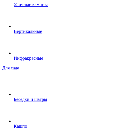
Уличные камины
Вертикальные
Инфракрасные
Для сада
Беседки и шатры
Кашпо