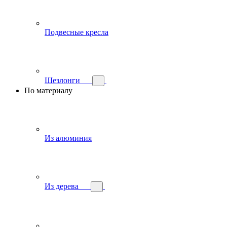
Подвесные кресла
Шезлонги
По материалу
Из алюминия
Из дерева