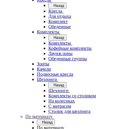
Назад
Кресла
Для отдыха
Комплект
Обеденные
Комплекты
Назад
Комплекты
Кофейные комплекты
Лаунж-зоны
Обеденные группы
Зонты
Качели
Подвесные кресла
Шезлонги
Назад
Шезлонги
Комплекты со столиком
На колесиках
С матрасом
Столик для шезлонга
По материалу
Назад
По материалу