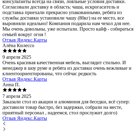
консультанты всегда на связи, лояльные условия доставки.
Согласовали доставку в область: чаша, искрогаситель и
подставка приехали прекрасно упакованными, ребята из
службы доставки установили чашу (80кг) на ее место, все
выровняли идеально! Компания подарила нам чехол для нее.
Мы очень довольны, уже испытали. Просто кайф - собираться
семьей вокруг огня !
Отзыв Яндекс.Карты
Алёна Килессо
9 апреля 2025
Очень красивая качественная мебель, выглядит стильно. И
менеджер в шоу руме и ребята из доставки очень вежливые и
клиентоориентированы, что сейчас редкость
Отзыв Яндекс.Карты
Анна П.
7 апреля 2025
Заказали стол из акации и алюминия для беседки, всё супер:
доставили товар быстро, без задержки, собрали на месте,
приятный персонал , надеемся, стол прослужит долго)
Отзыв Яндекс.Карты