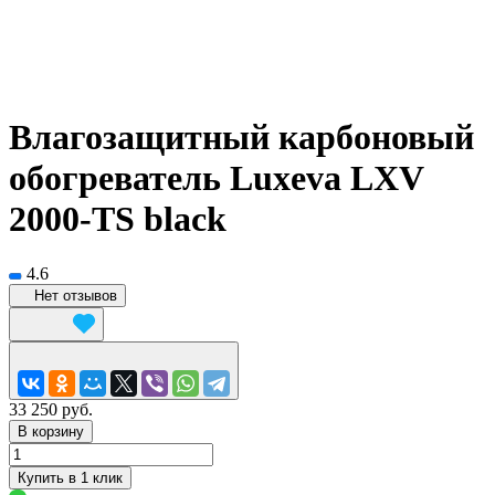
Влагозащитный карбоновый
обогреватель Luxeva LXV
2000-TS black
4.6
Нет отзывов
33 250 руб.
В корзину
Купить в 1 клик