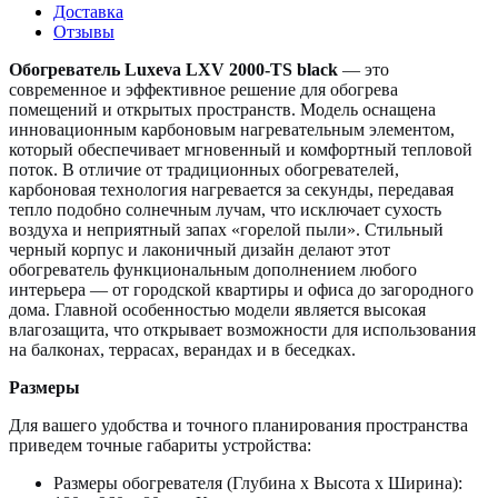
Доставка
Отзывы
Обогреватель Luxeva LXV 2000-TS black
— это
современное и эффективное решение для обогрева
помещений и открытых пространств. Модель оснащена
инновационным карбоновым нагревательным элементом,
который обеспечивает мгновенный и комфортный тепловой
поток. В отличие от традиционных обогревателей,
карбоновая технология нагревается за секунды, передавая
тепло подобно солнечным лучам, что исключает сухость
воздуха и неприятный запах «горелой пыли». Стильный
черный корпус и лаконичный дизайн делают этот
обогреватель функциональным дополнением любого
интерьера — от городской квартиры и офиса до загородного
дома. Главной особенностью модели является высокая
влагозащита, что открывает возможности для использования
на балконах, террасах, верандах и в беседках.
Размеры
Для вашего удобства и точного планирования пространства
приведем точные габариты устройства:
Размеры обогревателя (Глубина x Высота x Ширина):