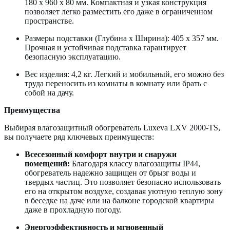
180 x 960 x 80 мм. Компактная и узкая конструкция
позволяет легко разместить его даже в ограниченном
пространстве.
Размеры подставки (Глубина x Ширина): 405 x 357 мм.
Прочная и устойчивая подставка гарантирует
безопасную эксплуатацию.
Вес изделия: 4,2 кг. Легкий и мобильный, его можно без
труда переносить из комнаты в комнату или брать с
собой на дачу.
Преимущества
Выбирая влагозащитный обогреватель Luxeva LXV 2000-TS,
вы получаете ряд ключевых преимуществ:
Всесезонный комфорт внутри и снаружи
помещений:
Благодаря классу влагозащиты IP44,
обогреватель надежно защищен от брызг воды и
твердых частиц. Это позволяет безопасно использовать
его на открытом воздухе, создавая уютную теплую зону
в беседке на даче или на балконе городской квартиры
даже в прохладную погоду.
Энергоэффективность и мгновенный