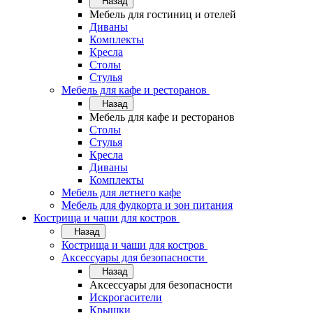
Назад
Мебель для гостиниц и отелей
Диваны
Комплекты
Кресла
Столы
Стулья
Мебель для кафе и ресторанов
Назад
Мебель для кафе и ресторанов
Столы
Стулья
Кресла
Диваны
Комплекты
Мебель для летнего кафе
Мебель для фудкорта и зон питания
Кострища и чаши для костров
Назад
Кострища и чаши для костров
Аксессуары для безопасности
Назад
Аксессуары для безопасности
Искрогасители
Крышки