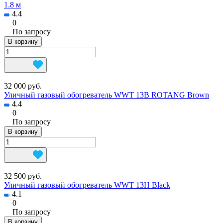
1.8 м
4.4
0
По запросу
В корзину
32 000 руб.
Уличный газовый обогреватель WWT 13B ROTANG Brown
4.4
0
По запросу
В корзину
32 500 руб.
Уличный газовый обогреватель WWT 13H Black
4.1
0
По запросу
В корзину