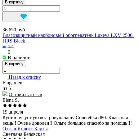
В корзину
36 650 руб.
Влагозащитный карбоновый обогреватель Luxeva LXV 2500-
HRS Black
4.4
0
В наличии
В корзину
Назад к списку
Fingarden
из 5
Оставить отзыв
Elena S.
19 апреля
Купил чугунную костровую чашу Concretika d80. Классная
вещь!! Очень доволен!! Ольге большое спасибо за помощь!!!
Отзыв Яндекс.Карты
Светлана Белявская