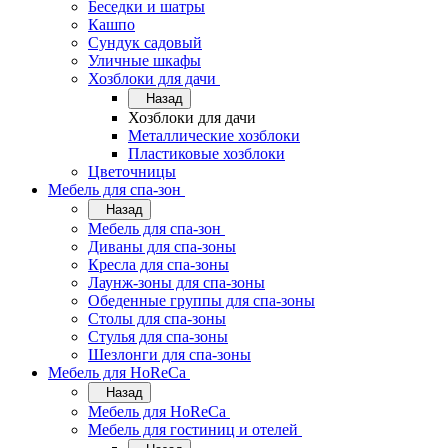
Беседки и шатры
Кашпо
Сундук садовый
Уличные шкафы
Хозблоки для дачи
Назад
Хозблоки для дачи
Металлические хозблоки
Пластиковые хозблоки
Цветочницы
Мебель для спа-зон
Назад
Мебель для спа-зон
Диваны для спа-зоны
Кресла для спа-зоны
Лаунж-зоны для спа-зоны
Обеденные группы для спа-зоны
Столы для спа-зоны
Стулья для спа-зоны
Шезлонги для спа-зоны
Мебель для HoReCa
Назад
Мебель для HoReCa
Мебель для гостиниц и отелей