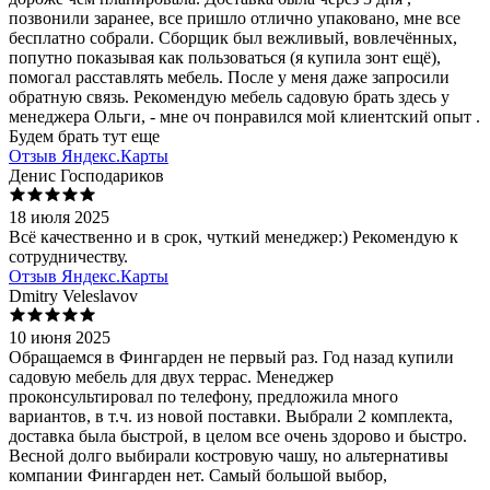
позвонили заранее, все пришло отлично упаковано, мне все
бесплатно собрали. Сборщик был вежливый, вовлечённых,
попутно показывая как пользоваться (я купила зонт ещё),
помогал расставлять мебель. После у меня даже запросили
обратную связь. Рекомендую мебель садовую брать здесь у
менеджера Ольги, - мне оч понравился мой клиентский опыт .
Будем брать тут еще
Отзыв Яндекс.Карты
Денис Господариков
18 июля 2025
Всё качественно и в срок, чуткий менеджер:) Рекомендую к
сотрудничеству.
Отзыв Яндекс.Карты
Dmitry Veleslavov
10 июня 2025
Обращаемся в Фингарден не первый раз. Год назад купили
садовую мебель для двух террас. Менеджер
проконсультировал по телефону, предложила много
вариантов, в т.ч. из новой поставки. Выбрали 2 комплекта,
доставка была быстрой, в целом все очень здорово и быстро.
Весной долго выбирали костровую чашу, но альтернативы
компании Фингарден нет. Самый большой выбор,