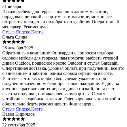
31 января
Искали мебель для террасы нашли в данном магазине,
порадовал широкий ассортимент в магазине, можно все
потрогать, посидеть и подобрать по удобству. Оперативный
менеджер. Рекомендую.
Отзыв Яндекс.Карты
Ольга Слива
26 декабря 2025
Обратились в компанию Фингарден с вопросом подбора
садовой мебели для террасы, нам помогли выбрать угловой
диван Outdoor, подвесное кресло Outdoor и стулья Gardenini.
Оперативная доставка, удобная оплата при получении, все это
с вниманием и заботой, одним словом сервис на высоте.
Учитывая, что весь подбор был сделан удаленно, при
получении качество мебели превзошло ожидание. У дивана
крупное красивое плетение, сам диван низкий, но за счет
высоты подушки, посадка очень комфортная. Стулья
устойчивые, удобные и легкие. Очень довольны покупкой и
обязательно будем рекомендовать Фингардерн.
Отзыв Яндекс.Карты
Павел Кириллов
22 сентября 2025