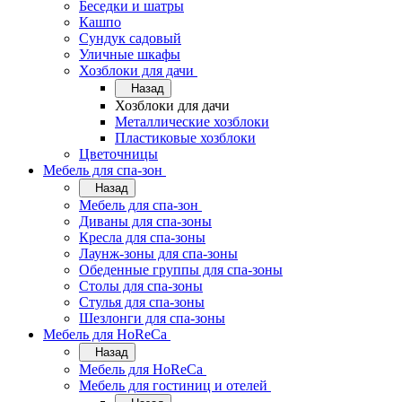
Беседки и шатры
Кашпо
Сундук садовый
Уличные шкафы
Хозблоки для дачи
Назад
Хозблоки для дачи
Металлические хозблоки
Пластиковые хозблоки
Цветочницы
Мебель для спа-зон
Назад
Мебель для спа-зон
Диваны для спа-зоны
Кресла для спа-зоны
Лаунж-зоны для спа-зоны
Обеденные группы для спа-зоны
Столы для спа-зоны
Стулья для спа-зоны
Шезлонги для спа-зоны
Мебель для HoReCa
Назад
Мебель для HoReCa
Мебель для гостиниц и отелей