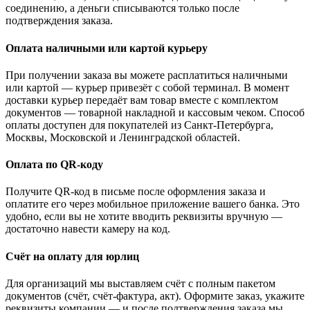
соединению, а деньги списываются только после
подтверждения заказа.
Оплата наличными или картой курьеру
При получении заказа вы можете расплатиться наличными
или картой — курьер привезёт с собой терминал. В момент
доставки курьер передаёт вам товар вместе с комплектом
документов — товарной накладной и кассовым чеком. Способ
оплаты доступен для покупателей из Санкт-Петербурга,
Москвы, Московской и Ленинградской областей.
Оплата по QR-коду
Получите QR-код в письме после оформления заказа и
оплатите его через мобильное приложение вашего банка. Это
удобно, если вы не хотите вводить реквизиты вручную —
достаточно навести камеру на код.
Счёт на оплату для юрлиц
Для организаций мы выставляем счёт с полным пакетом
документов (счёт, счёт-фактура, акт). Оформите заказ, укажите
реквизиты компании — и после подтверждения заказа мы