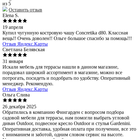
из 5
Оставить отзыв
Elena S.
19 апреля
Купил чугунную костровую чашу Concretika d80. Классная
вещь!! Очень доволен!! Ольге большое спасибо за помощь!!!
Отзыв Яндекс.Карты
Светлана Белявская
31 января
Искали мебель для террасы нашли в данном магазине,
порадовал широкий ассортимент в магазине, можно все
потрогать, посидеть и подобрать по удобству. Оперативный
менеджер. Рекомендую.
Отзыв Яндекс.Карты
Ольга Слива
26 декабря 2025
Обратились в компанию Фингарден с вопросом подбора
садовой мебели для террасы, нам помогли выбрать угловой
диван Outdoor, подвесное кресло Outdoor и стулья Gardenini.
Оперативная доставка, удобная оплата при получении, все это
с вниманием и заботой, одним словом сервис на высоте.