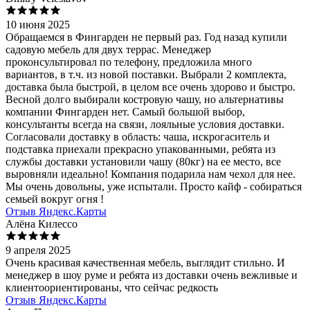
10 июня 2025
Обращаемся в Фингарден не первый раз. Год назад купили
садовую мебель для двух террас. Менеджер
проконсультировал по телефону, предложила много
вариантов, в т.ч. из новой поставки. Выбрали 2 комплекта,
доставка была быстрой, в целом все очень здорово и быстро.
Весной долго выбирали костровую чашу, но альтернативы
компании Фингарден нет. Самый большой выбор,
консультанты всегда на связи, лояльные условия доставки.
Согласовали доставку в область: чаша, искрогаситель и
подставка приехали прекрасно упакованными, ребята из
службы доставки установили чашу (80кг) на ее место, все
выровняли идеально! Компания подарила нам чехол для нее.
Мы очень довольны, уже испытали. Просто кайф - собираться
семьей вокруг огня !
Отзыв Яндекс.Карты
Алёна Килессо
9 апреля 2025
Очень красивая качественная мебель, выглядит стильно. И
менеджер в шоу руме и ребята из доставки очень вежливые и
клиентоориентированы, что сейчас редкость
Отзыв Яндекс.Карты