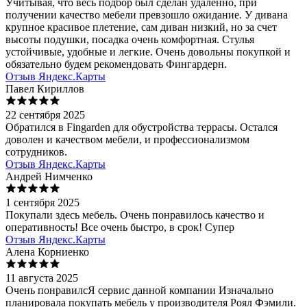
Учитывая, что весь подбор был сделан удаленно, при
получении качество мебели превзошло ожидание. У дивана
крупное красивое плетение, сам диван низкий, но за счет
высоты подушки, посадка очень комфортная. Стулья
устойчивые, удобные и легкие. Очень довольны покупкой и
обязательно будем рекомендовать Фингардерн.
Отзыв Яндекс.Карты
Павел Кириллов
22 сентября 2025
Обратился в Fingarden для обустройства террасы. Остался
доволен и качеством мебели, и профессионализмом
сотрудников.
Отзыв Яндекс.Карты
Андрей Нимченко
1 сентября 2025
Покупали здесь мебель. Очень понравилось качество и
оперативность! Все очень быстро, в срок! Супер
Отзыв Яндекс.Карты
Алена Корниенко
11 августа 2025
Очень понравилсЯ сервис данной компании Изначально
планировала покупать мебель у производителя Роял Фэмили.