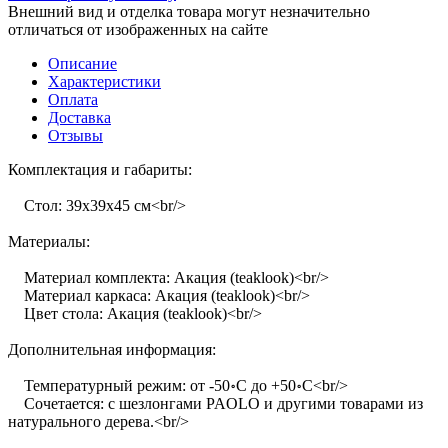
Внешний вид и отделка товара могут незначительно
отличаться от изображенных на сайте
Описание
Характеристики
Оплата
Доставка
Отзывы
Комплектация и габариты:
Стол: 39х39х45 см<br/>
Материалы:
Материал комплекта: Акация (teaklook)<br/>
Материал каркаса: Акация (teaklook)<br/>
Цвет стола: Акация (teaklook)<br/>
Дополнительная информация:
Температурный режим: от -50॰C до +50॰C<br/>
Сочетается: с шезлонгами PAOLO и другими товарами из
натурального дерева.<br/>