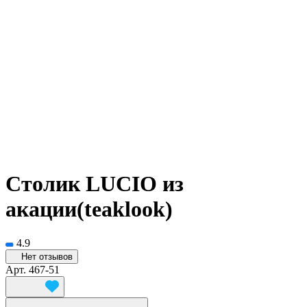
Столик LUCIO из
акации(teaklook)
4.9
Нет отзывов
Арт.
467-51