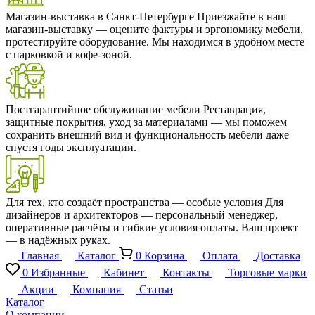
Магазин-выставка в Санкт-Петербурге
Приезжайте в наш
магазин-выставку — оцените фактуры и эргономику мебели,
протестируйте оборудование. Мы находимся в удобном месте
с парковкой и кофе-зоной.
Постгарантийное обслуживание мебели
Реставрация,
защитные покрытия, уход за материалами — мы поможем
сохранить внешний вид и функциональность мебели даже
спустя годы эксплуатации.
Для тех, кто создаёт пространства — особые условия
Для
дизайнеров и архитекторов — персональный менеджер,
оперативные расчёты и гибкие условия оплаты. Ваш проект
— в надёжных руках.
Главная
Каталог
0
Корзина
Оплата
Доставка
0
Избранные
Кабинет
Контакты
Торговые марки
Акции
Компания
Статьи
Каталог
О компании