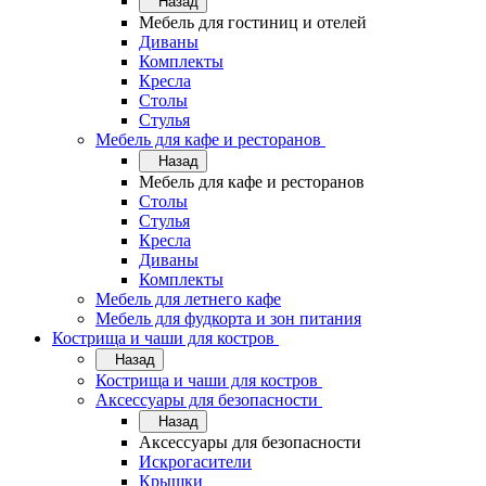
Назад
Мебель для гостиниц и отелей
Диваны
Комплекты
Кресла
Столы
Стулья
Мебель для кафе и ресторанов
Назад
Мебель для кафе и ресторанов
Столы
Стулья
Кресла
Диваны
Комплекты
Мебель для летнего кафе
Мебель для фудкорта и зон питания
Кострища и чаши для костров
Назад
Кострища и чаши для костров
Аксессуары для безопасности
Назад
Аксессуары для безопасности
Искрогасители
Крышки