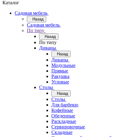
Каталог
Садовая мебель
Назад
Садовая мебель
По типу
Назад
По типу
Диваны
Назад
Диваны
Модульные
Прямые
Ракушка
Угловые
Столы
Назад
Столы
Для барбекю
Кофейные
Обеденные
Раскладные
Сервировочные
Складные