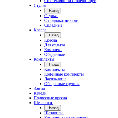
Со стеклянной столешницей
Стулья
Назад
Стулья
С подлокотниками
Складные
Кресла
Назад
Кресла
Для отдыха
Комплект
Обеденные
Комплекты
Назад
Комплекты
Кофейные комплекты
Лаунж-зоны
Обеденные группы
Зонты
Качели
Подвесные кресла
Шезлонги
Назад
Шезлонги
Комплекты со столиком