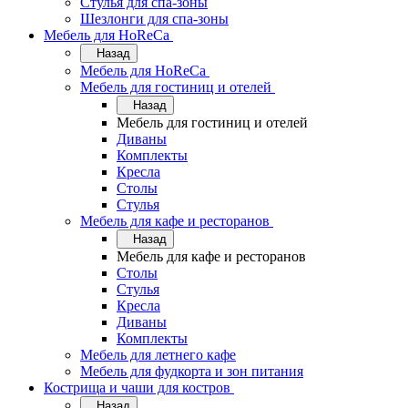
Стулья для спа-зоны
Шезлонги для спа-зоны
Мебель для HoReCa
Назад
Мебель для HoReCa
Мебель для гостиниц и отелей
Назад
Мебель для гостиниц и отелей
Диваны
Комплекты
Кресла
Столы
Стулья
Мебель для кафе и ресторанов
Назад
Мебель для кафе и ресторанов
Столы
Стулья
Кресла
Диваны
Комплекты
Мебель для летнего кафе
Мебель для фудкорта и зон питания
Кострища и чаши для костров
Назад