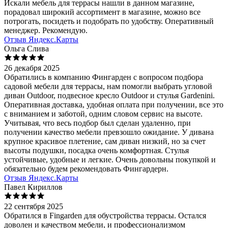
Искали мебель для террасы нашли в данном магазине,
порадовал широкий ассортимент в магазине, можно все
потрогать, посидеть и подобрать по удобству. Оперативный
менеджер. Рекомендую.
Отзыв Яндекс.Карты
Ольга Слива
26 декабря 2025
Обратились в компанию Фингарден с вопросом подбора
садовой мебели для террасы, нам помогли выбрать угловой
диван Outdoor, подвесное кресло Outdoor и стулья Gardenini.
Оперативная доставка, удобная оплата при получении, все это
с вниманием и заботой, одним словом сервис на высоте.
Учитывая, что весь подбор был сделан удаленно, при
получении качество мебели превзошло ожидание. У дивана
крупное красивое плетение, сам диван низкий, но за счет
высоты подушки, посадка очень комфортная. Стулья
устойчивые, удобные и легкие. Очень довольны покупкой и
обязательно будем рекомендовать Фингардерн.
Отзыв Яндекс.Карты
Павел Кириллов
22 сентября 2025
Обратился в Fingarden для обустройства террасы. Остался
доволен и качеством мебели, и профессионализмом