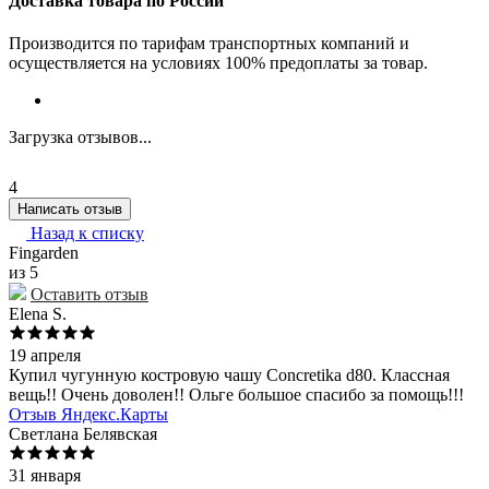
Доставка товара по России
Производится по тарифам транспортных компаний и
осуществляется на условиях 100% предоплаты за товар.
Загрузка отзывов...
4
Написать отзыв
Назад к списку
Fingarden
из 5
Оставить отзыв
Elena S.
19 апреля
Купил чугунную костровую чашу Concretika d80. Классная
вещь!! Очень доволен!! Ольге большое спасибо за помощь!!!
Отзыв Яндекс.Карты
Светлана Белявская
31 января