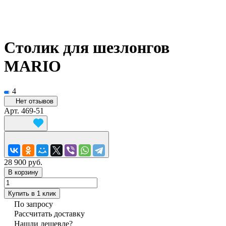
Столик для шезлонгов
MARIO
4
Нет отзывов
Арт.
469-51
28 900 руб.
В корзину
Купить в 1 клик
По запросу
Рассчитать доставку
Нашли дешевле?