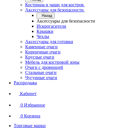
Кострища и чаши для костров
Аксессуары для безопасности
Назад
Аксессуары для безопасности
Искрогасители
Крышки
Чехлы
Аксессуары для готовки
Каменные очаги
Кирпичные очаги
Круглые очаги
Мебель для костровой зоны
Очаги с дровницей
Стальные очаги
Чугунные очаги
Распродажа
Кабинет
0
Избранное
0
Корзина
Торговые марки