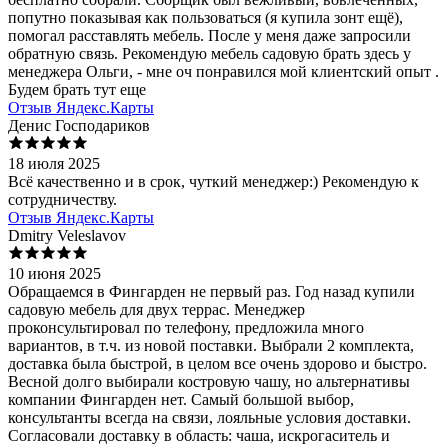
попутно показывая как пользоваться (я купила зонт ещё),
помогал расставлять мебель. После у меня даже запросили
обратную связь. Рекомендую мебель садовую брать здесь у
менеджера Ольги, - мне оч понравился мой клиентский опыт .
Будем брать тут еще
Отзыв Яндекс.Карты
Денис Господариков
18 июля 2025
Всё качественно и в срок, чуткий менеджер:) Рекомендую к
сотрудничеству.
Отзыв Яндекс.Карты
Dmitry Veleslavov
10 июня 2025
Обращаемся в Фингарден не первый раз. Год назад купили
садовую мебель для двух террас. Менеджер
проконсультировал по телефону, предложила много
вариантов, в т.ч. из новой поставки. Выбрали 2 комплекта,
доставка была быстрой, в целом все очень здорово и быстро.
Весной долго выбирали костровую чашу, но альтернативы
компании Фингарден нет. Самый большой выбор,
консультанты всегда на связи, лояльные условия доставки.
Согласовали доставку в область: чаша, искрогаситель и