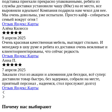
подставка приехали прекрасно упакованными, ребята из
службы доставки установили чашу (80кг) на ее место, все
выровняли идеально! Компания подарила нам чехол для нее.
Мы очень довольны, уже испытали. Просто кайф - собираться
семьей вокруг огня !
Отзыв Яндекс.Карты
Алёна Килессо
9 апреля 2025
Очень красивая качественная мебель, выглядит стильно. И
менеджер в шоу руме и ребята из доставки очень вежливые и
клиентоориентированы, что сейчас редкость
Отзыв Яндекс.Карты
Анна П.
7 апреля 2025
Заказали стол из акации и алюминия для беседки, всё супер:
доставили товар быстро, без задержки, собрали на месте,
приятный персонал , надеемся, стол прослужит долго)
Отзыв Яндекс.Карты
Почему нас выбирают