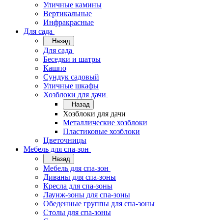
Уличные камины
Вертикальные
Инфракрасные
Для сада
Назад
Для сада
Беседки и шатры
Кашпо
Сундук садовый
Уличные шкафы
Хозблоки для дачи
Назад
Хозблоки для дачи
Металлические хозблоки
Пластиковые хозблоки
Цветочницы
Мебель для спа-зон
Назад
Мебель для спа-зон
Диваны для спа-зоны
Кресла для спа-зоны
Лаунж-зоны для спа-зоны
Обеденные группы для спа-зоны
Столы для спа-зоны