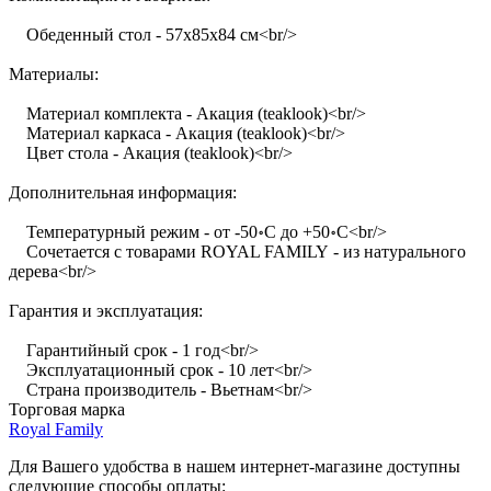
Обеденный стол - 57х85х84 см<br/>
Материалы:
Материал комплекта - Акация (teaklook)<br/>
Материал каркаса - Акация (teaklook)<br/>
Цвет стола - Акация (teaklook)<br/>
Дополнительная информация:
Температурный режим - от -50॰C до +50॰C<br/>
Сочетается с товарами ROYAL FAMILY - из натурального
дерева<br/>
Гарантия и эксплуатация:
Гарантийный срок - 1 год<br/>
Эксплуатационный срок - 10 лет<br/>
Страна производитель - Вьетнам<br/>
Торговая марка
Royal Family
Для Вашего удобства в нашем интернет-магазине доступны
следующие способы оплаты: