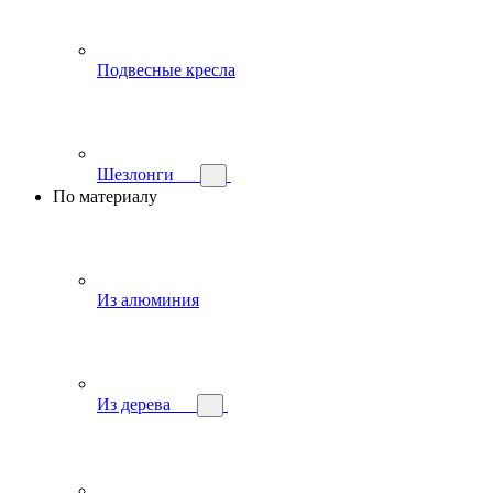
Подвесные кресла
Шезлонги
По материалу
Из алюминия
Из дерева