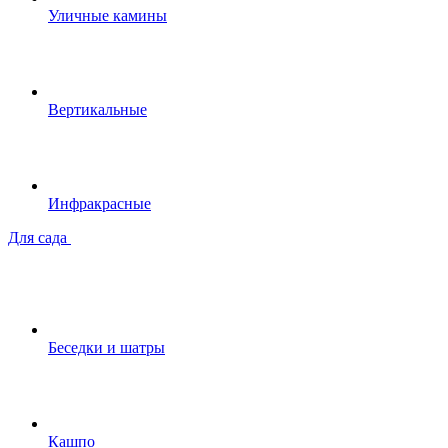
Уличные камины
Вертикальные
Инфракрасные
Для сада
Беседки и шатры
Кашпо