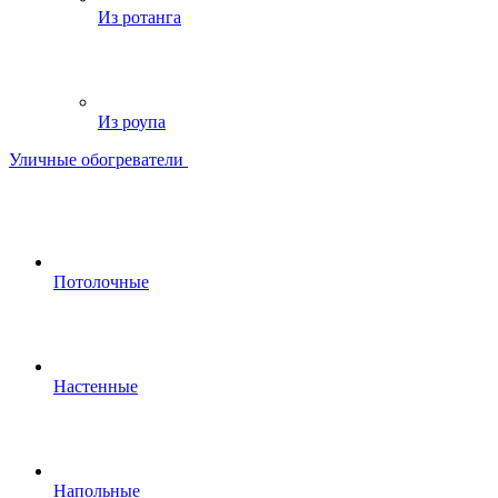
Из ротанга
Из роупа
Уличные обогреватели
Потолочные
Настенные
Напольные