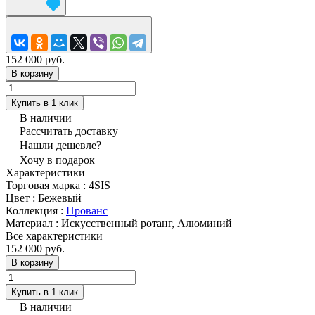
152 000 руб.
В корзину
Купить в 1 клик
В наличии
Рассчитать доставку
Нашли дешевле?
Хочу в подарок
Характеристики
Торговая марка
:
4SIS
Цвет
:
Бежевый
Коллекция
:
Прованс
Материал
:
Искусственный ротанг, Алюминий
Все характеристики
152 000 руб.
В корзину
Купить в 1 клик
В наличии