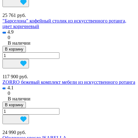
25 761 руб.
"Барселона" кофейный столик из искусственного ротанга,
цвет коричневый
4.9
0
В наличии
В корзину
117 900 руб.
ZORRO бежевый комплект мебели из искусственного ротанга
4.1
0
В наличии
В корзину
24 990 руб.
Обеденное кресло ISABELLA