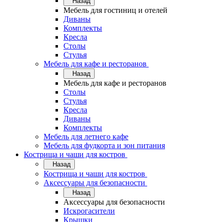
Назад
Мебель для гостиниц и отелей
Диваны
Комплекты
Кресла
Столы
Стулья
Мебель для кафе и ресторанов
Назад
Мебель для кафе и ресторанов
Столы
Стулья
Кресла
Диваны
Комплекты
Мебель для летнего кафе
Мебель для фудкорта и зон питания
Кострища и чаши для костров
Назад
Кострища и чаши для костров
Аксессуары для безопасности
Назад
Аксессуары для безопасности
Искрогасители
Крышки