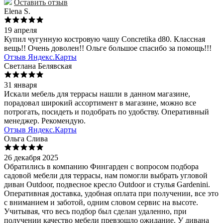
Оставить отзыв
Elena S.
19 апреля
Купил чугунную костровую чашу Concretika d80. Классная
вещь!! Очень доволен!! Ольге большое спасибо за помощь!!!
Отзыв Яндекс.Карты
Светлана Белявская
31 января
Искали мебель для террасы нашли в данном магазине,
порадовал широкий ассортимент в магазине, можно все
потрогать, посидеть и подобрать по удобству. Оперативный
менеджер. Рекомендую.
Отзыв Яндекс.Карты
Ольга Слива
26 декабря 2025
Обратились в компанию Фингарден с вопросом подбора
садовой мебели для террасы, нам помогли выбрать угловой
диван Outdoor, подвесное кресло Outdoor и стулья Gardenini.
Оперативная доставка, удобная оплата при получении, все это
с вниманием и заботой, одним словом сервис на высоте.
Учитывая, что весь подбор был сделан удаленно, при
получении качество мебели превзошло ожидание. У дивана