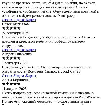
крупное красивое плетение, сам диван низкий, но за счет
высоты подушки, посадка очень комфортная. Стулья
устойчивые, удобные и легкие. Очень довольны покупкой и
обязательно будем рекомендовать Фингардерн.
Отзыв Яндекс.Карты
Павел Кириллов
22 сентября 2025
Обратился в Fingarden для обустройства террасы. Остался
доволен и качеством мебели, и профессионализмом
сотрудников.
Отзыв Яндекс.Карты
Андрей Нимченко
1 сентября 2025
Покупали здесь мебель. Очень понравилось качество и
оперативность! Все очень быстро, в срок! Супер
Отзыв Яндекс.Карты
Алена Корниенко
11 августа 2025
Очень понравилсЯ сервис данной компании Изначально
планировала покупать мебель у производителя Роял Фэмили.
Но там был ужасный менеджер - по слову вытягивала в