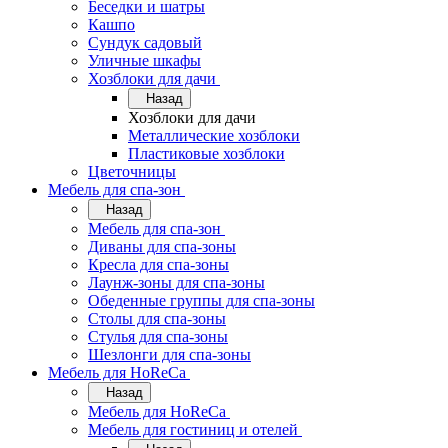
Беседки и шатры
Кашпо
Сундук садовый
Уличные шкафы
Хозблоки для дачи
Назад
Хозблоки для дачи
Металлические хозблоки
Пластиковые хозблоки
Цветочницы
Мебель для спа-зон
Назад
Мебель для спа-зон
Диваны для спа-зоны
Кресла для спа-зоны
Лаунж-зоны для спа-зоны
Обеденные группы для спа-зоны
Столы для спа-зоны
Стулья для спа-зоны
Шезлонги для спа-зоны
Мебель для HoReCa
Назад
Мебель для HoReCa
Мебель для гостиниц и отелей