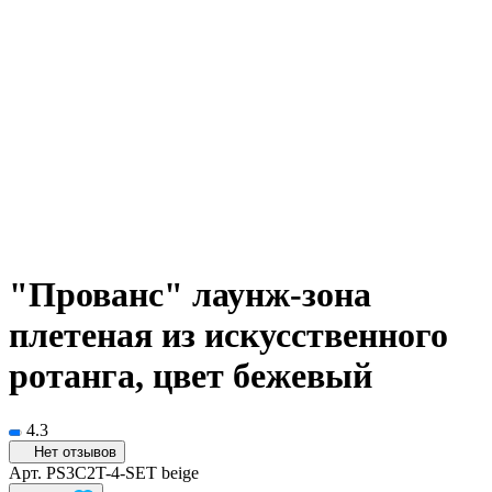
"Прованс" лаунж-зона
плетеная из искусственного
ротанга, цвет бежевый
4.3
Нет отзывов
Арт.
PS3C2T-4-SET beige