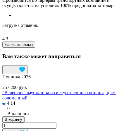
Производится по тарифам транспортных компаний и
осуществляется на условиях 100% предоплаты за товар.
Загрузка отзывов...
4.3
Написать отзыв
Вам также может понравиться
Новинка 2026
257 200 руб.
"Валенсия" лаунж-зона из искусственного ротанга, цвет
соломенный
4.14
0
В наличии
В корзину