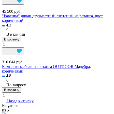
45 500 руб.
"Равенна" диван двухместный плетеный из ротанга, цвет
коричневый
4.3
0
В наличии
В корзину
310 644 руб.
Комплект мебели из ротанга OUTDOOR Мадейра,
коричневый
4.8
0
По запросу
В корзину
Назад к списку
Fingarden
из 5