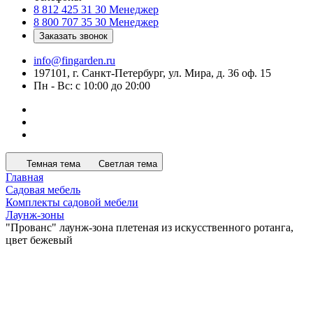
8 812 425 31 30
Менеджер
8 800 707 35 30
Менеджер
Заказать звонок
info@fingarden.ru
197101, г. Санкт-Петербург, ул. Мира, д. 36 оф. 15
Пн - Вс: с 10:00 до 20:00
Темная тема
Светлая тема
Главная
Садовая мебель
Комплекты садовой мебели
Лаунж-зоны
"Прованс" лаунж-зона плетеная из искусственного ротанга,
цвет бежевый