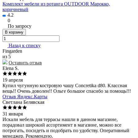
Комплект мебели из ротанга OUTDOOR Марокко,
коричневый
4.2
0
По запросу
В корзину
Назад к списку
Fingarden
из 5
Оставить отзыв
Elena S.
19 апреля
Купил чугунную костровую чашу Concretika d80. Классная
вещь!! Очень доволен!! Ольге большое спасибо за помощь!!!
Отзыв Яндекс.Карты
Светлана Белявская
31 января
Искали мебель для террасы нашли в данном магазине,
порадовал широкий ассортимент в магазине, можно все
потрогать, посидеть и подобрать по удобству. Оперативный
менеджер. Рекомендую.