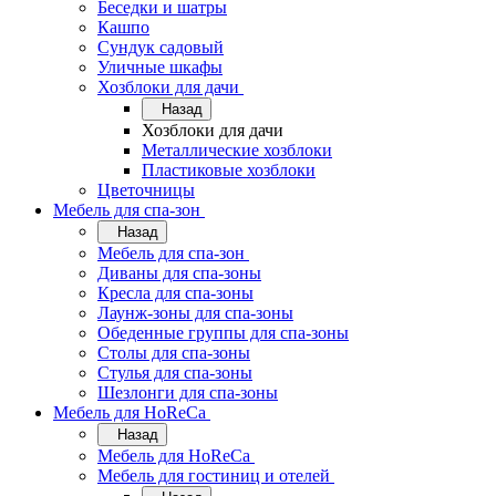
Беседки и шатры
Кашпо
Сундук садовый
Уличные шкафы
Хозблоки для дачи
Назад
Хозблоки для дачи
Металлические хозблоки
Пластиковые хозблоки
Цветочницы
Мебель для спа-зон
Назад
Мебель для спа-зон
Диваны для спа-зоны
Кресла для спа-зоны
Лаунж-зоны для спа-зоны
Обеденные группы для спа-зоны
Столы для спа-зоны
Стулья для спа-зоны
Шезлонги для спа-зоны
Мебель для HoReCa
Назад
Мебель для HoReCa
Мебель для гостиниц и отелей