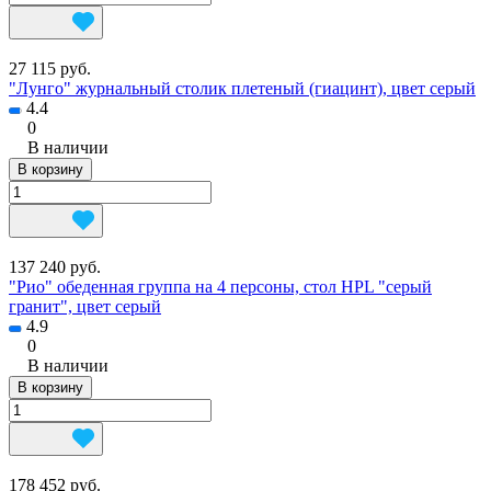
27 115 руб.
"Лунго" журнальный столик плетеный (гиацинт), цвет серый
4.4
0
В наличии
В корзину
137 240 руб.
"Рио" обеденная группа на 4 персоны, стол HPL "серый
гранит", цвет серый
4.9
0
В наличии
В корзину
178 452 руб.