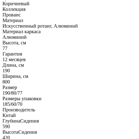
Коричневый
Коллекция
Прованс
Материал
Искусственный ротанг, Алюминий
Материал каркаса
Алюминий
Высота, см
77
Гарантия
12 месяцев
Длина, см
190
Ширина, см
800
Размер
190/80/77
Размеры упаковки
185/60/70
Производитель
Китай
ГлубинаСидения
590
ВысотаСидения
420