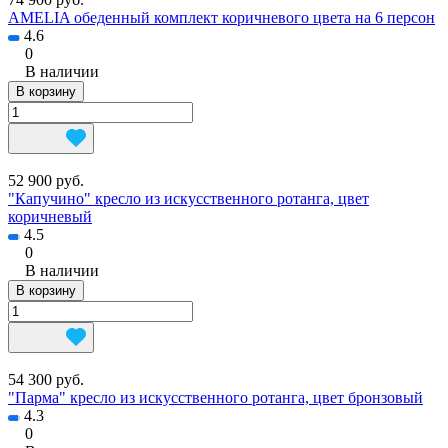
AMELIA обеденный комплект коричневого цвета на 6 персон
4.6
0
В наличии
В корзину
52 900 руб.
"Капучино" кресло из искусственного ротанга, цвет
коричневый
4.5
0
В наличии
В корзину
54 300 руб.
"Парма" кресло из искусственного ротанга, цвет бронзовый
4.3
0