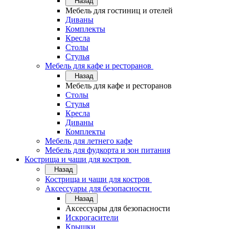
Назад
Мебель для гостиниц и отелей
Диваны
Комплекты
Кресла
Столы
Стулья
Мебель для кафе и ресторанов
Назад
Мебель для кафе и ресторанов
Столы
Стулья
Кресла
Диваны
Комплекты
Мебель для летнего кафе
Мебель для фудкорта и зон питания
Кострища и чаши для костров
Назад
Кострища и чаши для костров
Аксессуары для безопасности
Назад
Аксессуары для безопасности
Искрогасители
Крышки