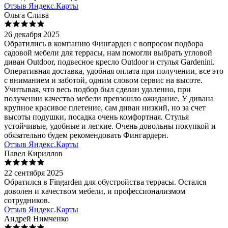
Отзыв Яндекс.Карты
Ольга Слива
26 декабря 2025
Обратились в компанию Фингарден с вопросом подбора
садовой мебели для террасы, нам помогли выбрать угловой
диван Outdoor, подвесное кресло Outdoor и стулья Gardenini.
Оперативная доставка, удобная оплата при получении, все это
с вниманием и заботой, одним словом сервис на высоте.
Учитывая, что весь подбор был сделан удаленно, при
получении качество мебели превзошло ожидание. У дивана
крупное красивое плетение, сам диван низкий, но за счет
высоты подушки, посадка очень комфортная. Стулья
устойчивые, удобные и легкие. Очень довольны покупкой и
обязательно будем рекомендовать Фингардерн.
Отзыв Яндекс.Карты
Павел Кириллов
22 сентября 2025
Обратился в Fingarden для обустройства террасы. Остался
доволен и качеством мебели, и профессионализмом
сотрудников.
Отзыв Яндекс.Карты
Андрей Нимченко