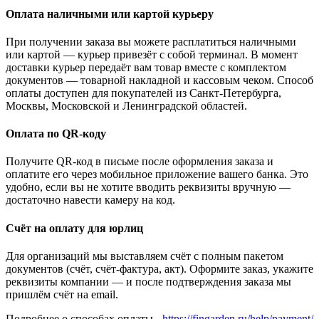
Оплата наличными или картой курьеру
При получении заказа вы можете расплатиться наличными
или картой — курьер привезёт с собой терминал. В момент
доставки курьер передаёт вам товар вместе с комплектом
документов — товарной накладной и кассовым чеком. Способ
оплаты доступен для покупателей из Санкт-Петербурга,
Москвы, Московской и Ленинградской областей.
Оплата по QR-коду
Получите QR-код в письме после оформления заказа и
оплатите его через мобильное приложение вашего банка. Это
удобно, если вы не хотите вводить реквизиты вручную —
достаточно навести камеру на код.
Счёт на оплату для юрлиц
Для организаций мы выставляем счёт с полным пакетом
документов (счёт, счёт-фактура, акт). Оформите заказ, укажите
реквизиты компании — и после подтверждения заказа мы
пришлём счёт на email.
Подробнее о способах оплаты -
https://fingarden.ru/help/payment/