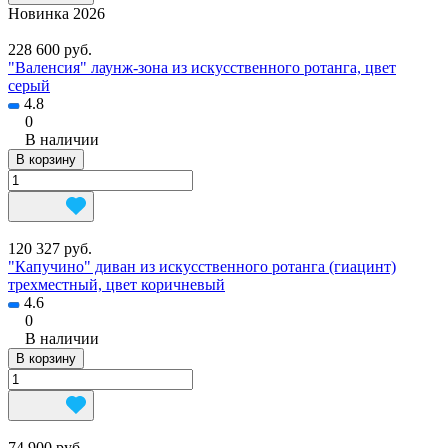
Новинка 2026
228 600 руб.
"Валенсия" лаунж-зона из искусственного ротанга, цвет
серый
4.8
0
В наличии
В корзину
120 327 руб.
"Капучино" диван из искусственного ротанга (гиацинт)
трехместный, цвет коричневый
4.6
0
В наличии
В корзину
74 900 руб.