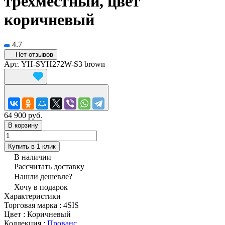
трехместный, цвет
коричневый
4.7
Нет отзывов
Арт.
YH-SYH272W-S3 brown
64 900 руб.
В корзину
Купить в 1 клик
В наличии
Рассчитать доставку
Нашли дешевле?
Хочу в подарок
Характеристики
Торговая марка
:
4SIS
Цвет
:
Коричневый
Коллекция
:
Прованс