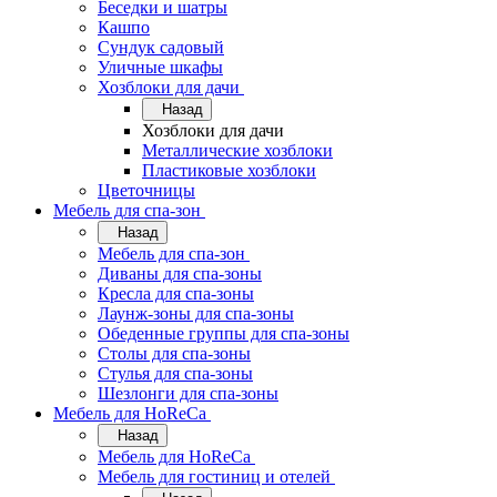
Беседки и шатры
Кашпо
Сундук садовый
Уличные шкафы
Хозблоки для дачи
Назад
Хозблоки для дачи
Металлические хозблоки
Пластиковые хозблоки
Цветочницы
Мебель для спа-зон
Назад
Мебель для спа-зон
Диваны для спа-зоны
Кресла для спа-зоны
Лаунж-зоны для спа-зоны
Обеденные группы для спа-зоны
Столы для спа-зоны
Стулья для спа-зоны
Шезлонги для спа-зоны
Мебель для HoReCa
Назад
Мебель для HoReCa
Мебель для гостиниц и отелей