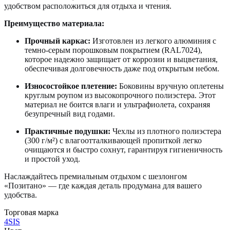
удобством расположиться для отдыха и чтения.
Преимущество материала:
Прочный каркас:
Изготовлен из легкого алюминия с
темно-серым порошковым покрытием (RAL7024),
которое надежно защищает от коррозии и выцветания,
обеспечивая долговечность даже под открытым небом.
Износостойкое плетение:
Боковины вручную оплетены
круглым роупом из высокопрочного полиэстера. Этот
материал не боится влаги и ультрафиолета, сохраняя
безупречный вид годами.
Практичные подушки:
Чехлы из плотного полиэстера
(300 г/м²) с влагоотталкивающей пропиткой легко
очищаются и быстро сохнут, гарантируя гигиеничность
и простой уход.
Наслаждайтесь премиальным отдыхом с шезлонгом
«Позитано» — где каждая деталь продумана для вашего
удобства.
Торговая марка
4SIS