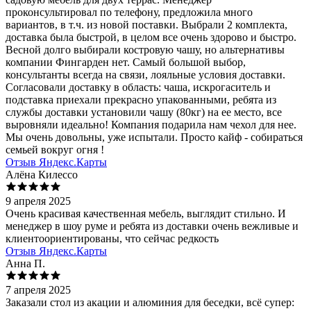
проконсультировал по телефону, предложила много
вариантов, в т.ч. из новой поставки. Выбрали 2 комплекта,
доставка была быстрой, в целом все очень здорово и быстро.
Весной долго выбирали костровую чашу, но альтернативы
компании Фингарден нет. Самый большой выбор,
консультанты всегда на связи, лояльные условия доставки.
Согласовали доставку в область: чаша, искрогаситель и
подставка приехали прекрасно упакованными, ребята из
службы доставки установили чашу (80кг) на ее место, все
выровняли идеально! Компания подарила нам чехол для нее.
Мы очень довольны, уже испытали. Просто кайф - собираться
семьей вокруг огня !
Отзыв Яндекс.Карты
Алёна Килессо
9 апреля 2025
Очень красивая качественная мебель, выглядит стильно. И
менеджер в шоу руме и ребята из доставки очень вежливые и
клиентоориентированы, что сейчас редкость
Отзыв Яндекс.Карты
Анна П.
7 апреля 2025
Заказали стол из акации и алюминия для беседки, всё супер: