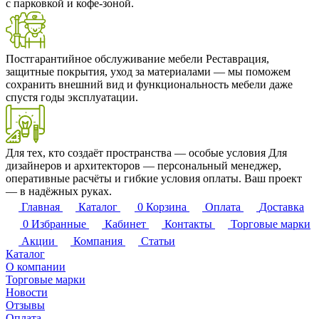
с парковкой и кофе-зоной.
Постгарантийное обслуживание мебели
Реставрация,
защитные покрытия, уход за материалами — мы поможем
сохранить внешний вид и функциональность мебели даже
спустя годы эксплуатации.
Для тех, кто создаёт пространства — особые условия
Для
дизайнеров и архитекторов — персональный менеджер,
оперативные расчёты и гибкие условия оплаты. Ваш проект
— в надёжных руках.
Главная
Каталог
0
Корзина
Оплата
Доставка
0
Избранные
Кабинет
Контакты
Торговые марки
Акции
Компания
Статьи
Каталог
О компании
Торговые марки
Новости
Отзывы
Оплата