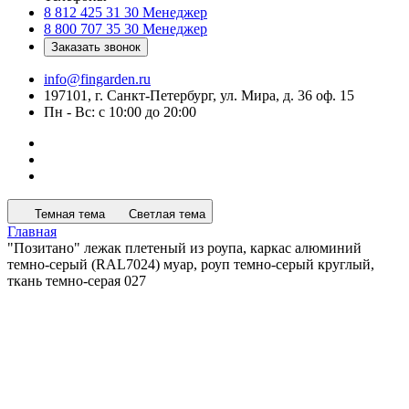
8 812 425 31 30
Менеджер
8 800 707 35 30
Менеджер
Заказать звонок
info@fingarden.ru
197101, г. Санкт-Петербург, ул. Мира, д. 36 оф. 15
Пн - Вс: с 10:00 до 20:00
Темная тема
Светлая тема
Главная
"Позитано" лежак плетеный из роупа, каркас алюминий
темно-серый (RAL7024) муар, роуп темно-серый круглый,
ткань темно-серая 027