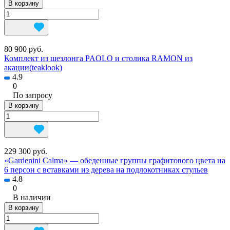
В корзину
80 900 руб.
Комплект из шезлонга PAOLO и столика RAMON из
акации(teaklook)
4.9
0
По запросу
В корзину
229 300 руб.
«Gardenini Calma» — обеденные группы графитового цвета на
6 персон с вставками из дерева на подлокотниках стульев
4.8
0
В наличии
В корзину