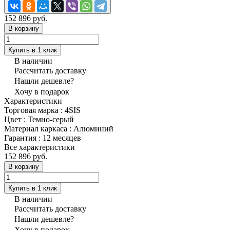
152 896 руб.
В корзину
Купить в 1 клик
В наличии
Рассчитать доставку
Нашли дешевле?
Хочу в подарок
Характеристики
Торговая марка
:
4SIS
Цвет
:
Темно-серый
Материал каркаса
:
Алюминий
Гарантия
:
12 месяцев
Все характеристики
152 896 руб.
В корзину
Купить в 1 клик
В наличии
Рассчитать доставку
Нашли дешевле?
Хочу в подарок