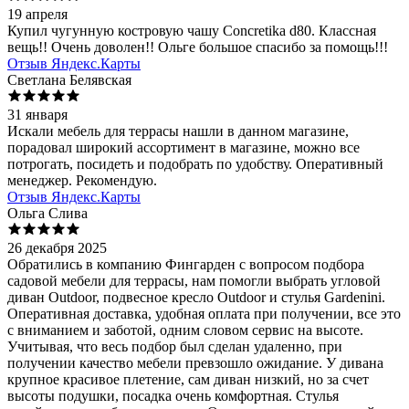
19 апреля
Купил чугунную костровую чашу Concretika d80. Классная
вещь!! Очень доволен!! Ольге большое спасибо за помощь!!!
Отзыв Яндекс.Карты
Светлана Белявская
31 января
Искали мебель для террасы нашли в данном магазине,
порадовал широкий ассортимент в магазине, можно все
потрогать, посидеть и подобрать по удобству. Оперативный
менеджер. Рекомендую.
Отзыв Яндекс.Карты
Ольга Слива
26 декабря 2025
Обратились в компанию Фингарден с вопросом подбора
садовой мебели для террасы, нам помогли выбрать угловой
диван Outdoor, подвесное кресло Outdoor и стулья Gardenini.
Оперативная доставка, удобная оплата при получении, все это
с вниманием и заботой, одним словом сервис на высоте.
Учитывая, что весь подбор был сделан удаленно, при
получении качество мебели превзошло ожидание. У дивана
крупное красивое плетение, сам диван низкий, но за счет
высоты подушки, посадка очень комфортная. Стулья