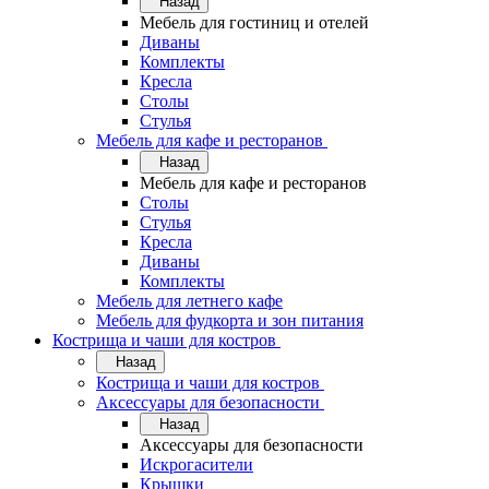
Назад
Мебель для гостиниц и отелей
Диваны
Комплекты
Кресла
Столы
Стулья
Мебель для кафе и ресторанов
Назад
Мебель для кафе и ресторанов
Столы
Стулья
Кресла
Диваны
Комплекты
Мебель для летнего кафе
Мебель для фудкорта и зон питания
Кострища и чаши для костров
Назад
Кострища и чаши для костров
Аксессуары для безопасности
Назад
Аксессуары для безопасности
Искрогасители
Крышки