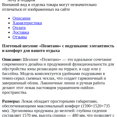
Внешний вид и отделка товара могут незначительно
отличаться от изображенных на сайте
Описание
Характеристики
Оплата
Доставка
Отзывы
Плетеный шезлонг «Позитано» с подушками: элегантность
и комфорт для вашего отдыха
Описание:
Шезлонг «Позитано» — это идеальное сочетание
современного дизайна и продуманной функциональности для
обустройства зоны релаксации на террасе, в саду или у
бассейна. Модель комплектуется удобными подушками в
темно-серых съемных чехлах, что создает гармоничный и
завершенный облик. Лаконичные линии и ручная работа
делают этот лежак настоящим украшением outdoor-
пространства.
Размеры:
Лежак обладает просторными габаритами,
обеспечивающими максимальный комфорт (1590×1520×735
мм). Эргономика продумана до мелочей: глубина сидения
составляет 1570 мм, высота спинки — 480 мм, что позволяет с