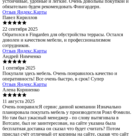
устойчивые, удобные и легкие. Очень довольны покупкой и
обязательно будем рекомендовать Фингардерн.
Отзыв Яндекс.Карты
Павел Кириллов
22 сентября 2025
Обратился в Fingarden для обустройства террасы. Остался
доволен и качеством мебели, и профессионализмом
сотрудников.
Отзыв Яндекс.Карты
Андрей Нимченко
1 сентября 2025
Покупали здесь мебель. Очень понравилось качество и
оперативность! Все очень быстро, в срок! Супер
Отзыв Яндекс.Карты
Алена Корниенко
11 августа 2025
Очень понравилсЯ сервис данной компании Изначально
планировала покупать мебель у производителя Роял Фэмили.
Но там был ужасный менеджер - по слову вытягивала в
Вотсапе, был не заинтересован, на сайте указана была
бесплатная доставка он сказал что будет считать? Потом
прислал счёт отличный от корзины на сайте, сказав что сайт