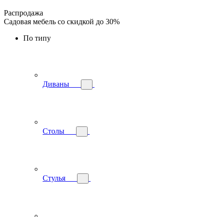
Распродажа
Садовая мебель со скидкой до 30%
По типу
Диваны
Столы
Стулья