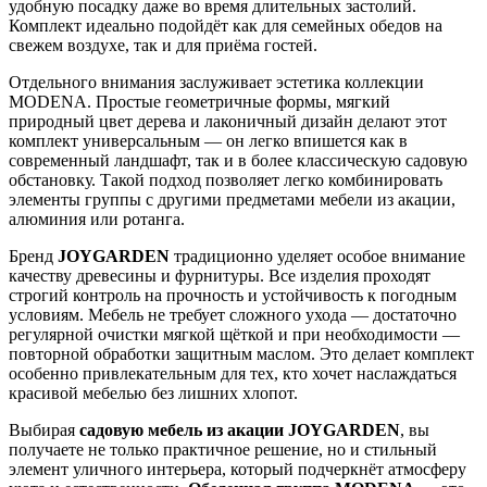
удобную посадку даже во время длительных застолий.
Комплект идеально подойдёт как для семейных обедов на
свежем воздухе, так и для приёма гостей.
Отдельного внимания заслуживает эстетика коллекции
MODENA. Простые геометричные формы, мягкий
природный цвет дерева и лаконичный дизайн делают этот
комплект универсальным — он легко впишется как в
современный ландшафт, так и в более классическую садовую
обстановку. Такой подход позволяет легко комбинировать
элементы группы с другими предметами мебели из акации,
алюминия или ротанга.
Бренд
JOYGARDEN
традиционно уделяет особое внимание
качеству древесины и фурнитуры. Все изделия проходят
строгий контроль на прочность и устойчивость к погодным
условиям. Мебель не требует сложного ухода — достаточно
регулярной очистки мягкой щёткой и при необходимости —
повторной обработки защитным маслом. Это делает комплект
особенно привлекательным для тех, кто хочет наслаждаться
красивой мебелью без лишних хлопот.
Выбирая
садовую мебель из акации JOYGARDEN
, вы
получаете не только практичное решение, но и стильный
элемент уличного интерьера, который подчеркнёт атмосферу