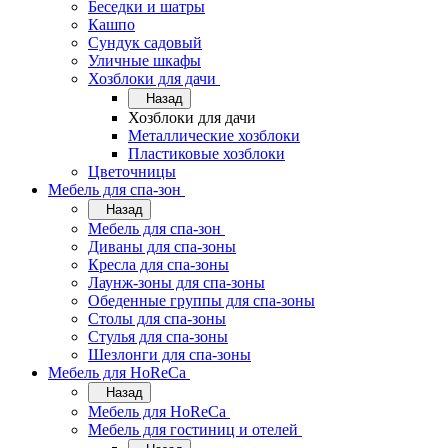
Беседки и шатры
Кашпо
Сундук садовый
Уличные шкафы
Хозблоки для дачи
Назад
Хозблоки для дачи
Металлические хозблоки
Пластиковые хозблоки
Цветочницы
Мебель для спа-зон
Назад
Мебель для спа-зон
Диваны для спа-зоны
Кресла для спа-зоны
Лаунж-зоны для спа-зоны
Обеденные группы для спа-зоны
Столы для спа-зоны
Стулья для спа-зоны
Шезлонги для спа-зоны
Мебель для HoReCa
Назад
Мебель для HoReCa
Мебель для гостиниц и отелей