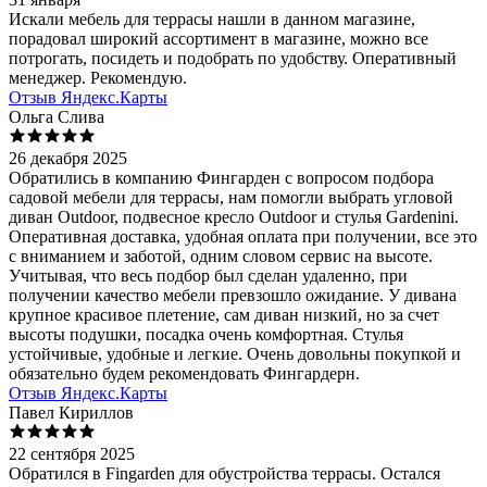
Искали мебель для террасы нашли в данном магазине,
порадовал широкий ассортимент в магазине, можно все
потрогать, посидеть и подобрать по удобству. Оперативный
менеджер. Рекомендую.
Отзыв Яндекс.Карты
Ольга Слива
26 декабря 2025
Обратились в компанию Фингарден с вопросом подбора
садовой мебели для террасы, нам помогли выбрать угловой
диван Outdoor, подвесное кресло Outdoor и стулья Gardenini.
Оперативная доставка, удобная оплата при получении, все это
с вниманием и заботой, одним словом сервис на высоте.
Учитывая, что весь подбор был сделан удаленно, при
получении качество мебели превзошло ожидание. У дивана
крупное красивое плетение, сам диван низкий, но за счет
высоты подушки, посадка очень комфортная. Стулья
устойчивые, удобные и легкие. Очень довольны покупкой и
обязательно будем рекомендовать Фингардерн.
Отзыв Яндекс.Карты
Павел Кириллов
22 сентября 2025
Обратился в Fingarden для обустройства террасы. Остался