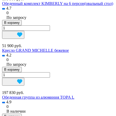
Обеденный комплект KIMBERLY на 6 персон(овальный стол)
4.7
0
По запросу
В корзину
51 900 руб.
Кресло GRAND MICHELLE бежевое
4.2
0
По запросу
В корзину
197 830 руб.
Обеденная группа из алюминия TOPA L
4.9
0
В наличии