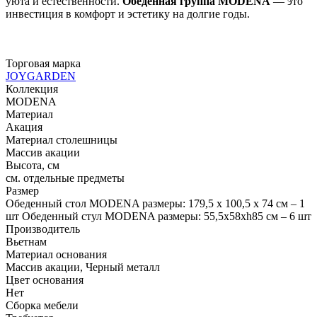
уюта и естественности.
Обеденная группа MODENA
— это
инвестиция в комфорт и эстетику на долгие годы.
Торговая марка
JOYGARDEN
Коллекция
MODENA
Материал
Акация
Материал столешницы
Массив акации
Высота, см
см. отдельные предметы
Размер
Обеденный стол MODENA размеры: 179,5 x 100,5 x 74 см – 1
шт Обеденный стул MODENA размеры: 55,5x58xh85 см – 6 шт
Производитель
Вьетнам
Материал основания
Массив акации, Черный металл
Цвет основания
Нет
Сборка мебели