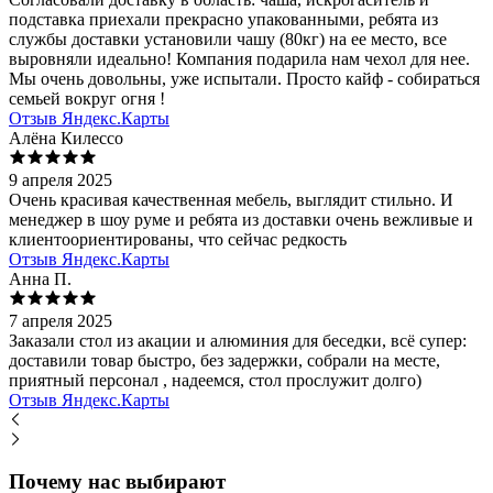
подставка приехали прекрасно упакованными, ребята из
службы доставки установили чашу (80кг) на ее место, все
выровняли идеально! Компания подарила нам чехол для нее.
Мы очень довольны, уже испытали. Просто кайф - собираться
семьей вокруг огня !
Отзыв Яндекс.Карты
Алёна Килессо
9 апреля 2025
Очень красивая качественная мебель, выглядит стильно. И
менеджер в шоу руме и ребята из доставки очень вежливые и
клиентоориентированы, что сейчас редкость
Отзыв Яндекс.Карты
Анна П.
7 апреля 2025
Заказали стол из акации и алюминия для беседки, всё супер:
доставили товар быстро, без задержки, собрали на месте,
приятный персонал , надеемся, стол прослужит долго)
Отзыв Яндекс.Карты
Почему нас выбирают