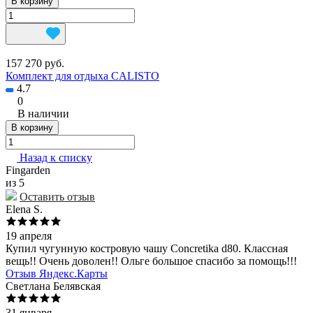
В корзину
157 270 руб.
Комплект для отдыха CALISTO
4.7
0
В наличии
В корзину
Назад к списку
Fingarden
из 5
Оставить отзыв
Elena S.
19 апреля
Купил чугунную костровую чашу Concretika d80. Классная
вещь!! Очень доволен!! Ольге большое спасибо за помощь!!!
Отзыв Яндекс.Карты
Светлана Белявская
31 января