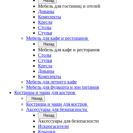
Назад
Мебель для гостиниц и отелей
Диваны
Комплекты
Кресла
Столы
Стулья
Мебель для кафе и ресторанов
Назад
Мебель для кафе и ресторанов
Столы
Стулья
Кресла
Диваны
Комплекты
Мебель для летнего кафе
Мебель для фудкорта и зон питания
Кострища и чаши для костров
Назад
Кострища и чаши для костров
Аксессуары для безопасности
Назад
Аксессуары для безопасности
Искрогасители
Крышки