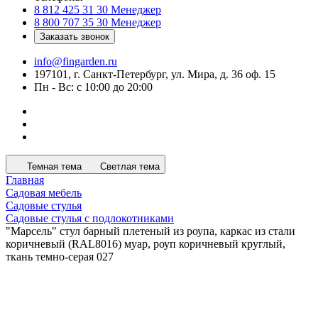
8 812 425 31 30
Менеджер
8 800 707 35 30
Менеджер
Заказать звонок
info@fingarden.ru
197101, г. Санкт-Петербург, ул. Мира, д. 36 оф. 15
Пн - Вс: с 10:00 до 20:00
Темная тема
Светлая тема
Главная
Садовая мебель
Садовые стулья
Садовые стулья с подлокотниками
"Марсель" стул барный плетеный из роупа, каркас из стали
коричневый (RAL8016) муар, роуп коричневый круглый,
ткань темно-серая 027