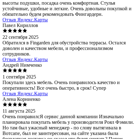
высоты подушки, посадка очень комфортная. Стулья
устойчивые, удобные и легкие. Очень довольны покупкой и
обязательно будем рекомендовать Фингардерн.
Отзыв Яндекс.Карты
Павел Кириллов
22 сентября 2025
Обратился в Fingarden для обустройства террасы. Остался
доволен и качеством мебели, и профессионализмом
сотрудников.
Отзыв Яндекс.Карты
Андрей Нимченко
1 сентября 2025
Покупали здесь мебель. Очень понравилось качество и
оперативность! Все очень быстро, в срок! Супер
Отзыв Яндекс.Карты
Алена Корниенко
11 августа 2025
Очень понравилсЯ сервис данной компании Изначально
планировала покупать мебель у производителя Роял Фэмили.
Но там был ужасный менеджер - по слову вытягивала в
Вотсапе, был не заинтересован, на сайте указана была
бесплатная доставка он сказал что будет считать? Потом