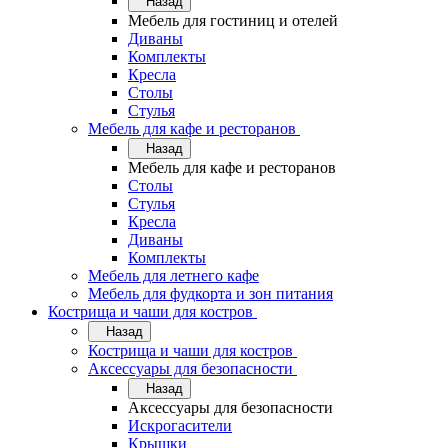
Назад
Мебель для гостиниц и отелей
Диваны
Комплекты
Кресла
Столы
Стулья
Мебель для кафе и ресторанов
Назад
Мебель для кафе и ресторанов
Столы
Стулья
Кресла
Диваны
Комплекты
Мебель для летнего кафе
Мебель для фудкорта и зон питания
Кострища и чаши для костров
Назад
Кострища и чаши для костров
Аксессуары для безопасности
Назад
Аксессуары для безопасности
Искрогасители
Крышки