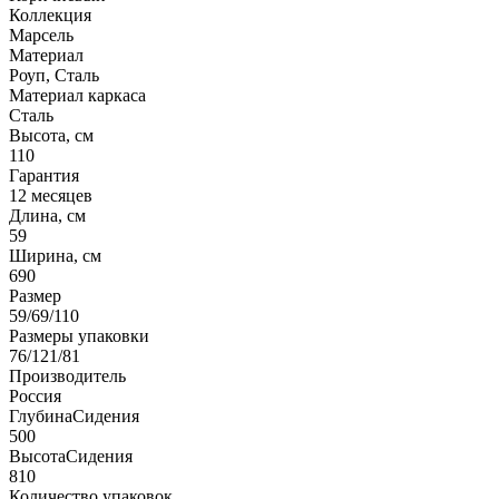
Коллекция
Марсель
Материал
Роуп, Сталь
Материал каркаса
Сталь
Высота, см
110
Гарантия
12 месяцев
Длина, см
59
Ширина, см
690
Размер
59/69/110
Размеры упаковки
76/121/81
Производитель
Россия
ГлубинаСидения
500
ВысотаСидения
810
Количество упаковок