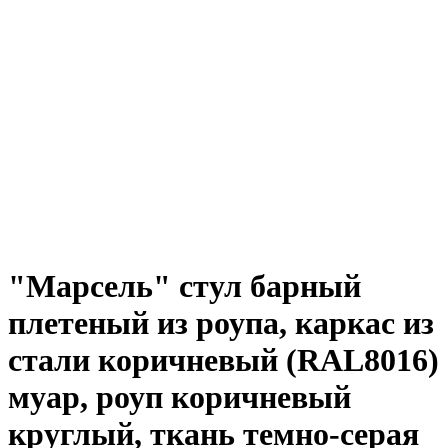
"Марсель" стул барный
плетеный из роупа, каркас из
стали коричневый (RAL8016)
муар, роуп коричневый
круглый, ткань темно-серая