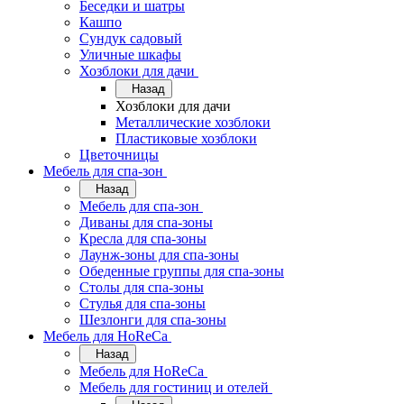
Беседки и шатры
Кашпо
Сундук садовый
Уличные шкафы
Хозблоки для дачи
Назад
Хозблоки для дачи
Металлические хозблоки
Пластиковые хозблоки
Цветочницы
Мебель для спа-зон
Назад
Мебель для спа-зон
Диваны для спа-зоны
Кресла для спа-зоны
Лаунж-зоны для спа-зоны
Обеденные группы для спа-зоны
Столы для спа-зоны
Стулья для спа-зоны
Шезлонги для спа-зоны
Мебель для HoReCa
Назад
Мебель для HoReCa
Мебель для гостиниц и отелей