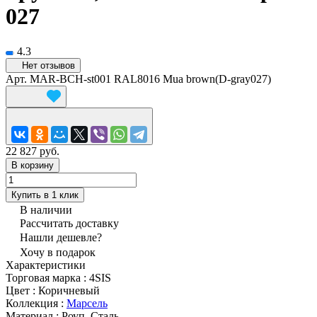
027
4.3
Нет отзывов
Арт.
MAR-BCH-st001 RAL8016 Mua brown(D-gray027)
22 827 руб.
В корзину
Купить в 1 клик
В наличии
Рассчитать доставку
Нашли дешевле?
Хочу в подарок
Характеристики
Торговая марка
:
4SIS
Цвет
:
Коричневый
Коллекция
:
Марсель
Материал
:
Роуп, Сталь