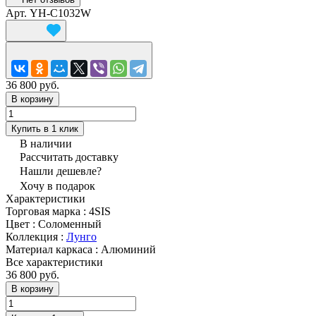
Арт.
YH-C1032W
36 800 руб.
В корзину
Купить в 1 клик
В наличии
Рассчитать доставку
Нашли дешевле?
Хочу в подарок
Характеристики
Торговая марка
:
4SIS
Цвет
:
Соломенный
Коллекция
:
Лунго
Материал каркаса
:
Алюминий
Все характеристики
36 800 руб.
В корзину