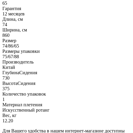
65
Гарантия
12 месяцев
Длина, см
74
Ширина, см
860
Размер
74/86/65
Размеры упаковки
75/67/88
Производитель
Китай
ГлубинаСидения
730
ВысотаСидения
375
Количество упаковок
1
Материал плетения
Искусственный ротанг
Вес, кг
12.20
Для Вашего удобства в нашем интернет-магазине доступны