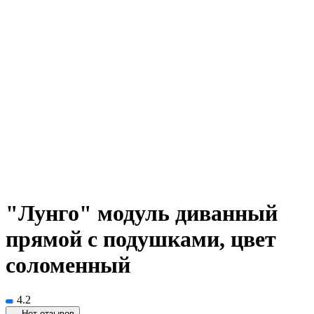
"Лунго" модуль диванный
прямой с подушками, цвет
соломенный
4.2
Нет отзывов