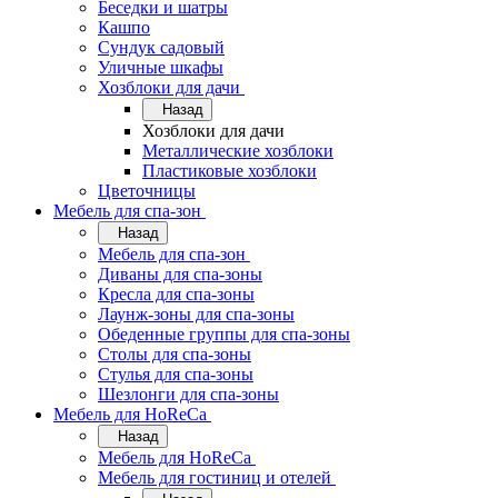
Беседки и шатры
Кашпо
Сундук садовый
Уличные шкафы
Хозблоки для дачи
Назад
Хозблоки для дачи
Металлические хозблоки
Пластиковые хозблоки
Цветочницы
Мебель для спа-зон
Назад
Мебель для спа-зон
Диваны для спа-зоны
Кресла для спа-зоны
Лаунж-зоны для спа-зоны
Обеденные группы для спа-зоны
Столы для спа-зоны
Стулья для спа-зоны
Шезлонги для спа-зоны
Мебель для HoReCa
Назад
Мебель для HoReCa
Мебель для гостиниц и отелей