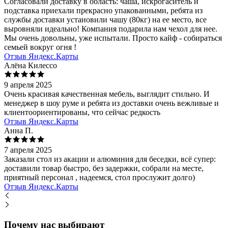
Согласовали доставку в область: чаша, искрогаситель и
подставка приехали прекрасно упакованными, ребята из
службы доставки установили чашу (80кг) на ее место, все
выровняли идеально! Компания подарила нам чехол для нее.
Мы очень довольны, уже испытали. Просто кайф - собираться
семьей вокруг огня !
Отзыв Яндекс.Карты
Алёна Килессо
9 апреля 2025
Очень красивая качественная мебель, выглядит стильно. И
менеджер в шоу руме и ребята из доставки очень вежливые и
клиентоориентированы, что сейчас редкость
Отзыв Яндекс.Карты
Анна П.
7 апреля 2025
Заказали стол из акации и алюминия для беседки, всё супер:
доставили товар быстро, без задержки, собрали на месте,
приятный персонал , надеемся, стол прослужит долго)
Отзыв Яндекс.Карты
Почему нас выбирают