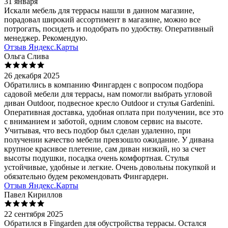
31 января
Искали мебель для террасы нашли в данном магазине,
порадовал широкий ассортимент в магазине, можно все
потрогать, посидеть и подобрать по удобству. Оперативный
менеджер. Рекомендую.
Отзыв Яндекс.Карты
Ольга Слива
26 декабря 2025
Обратились в компанию Фингарден с вопросом подбора
садовой мебели для террасы, нам помогли выбрать угловой
диван Outdoor, подвесное кресло Outdoor и стулья Gardenini.
Оперативная доставка, удобная оплата при получении, все это
с вниманием и заботой, одним словом сервис на высоте.
Учитывая, что весь подбор был сделан удаленно, при
получении качество мебели превзошло ожидание. У дивана
крупное красивое плетение, сам диван низкий, но за счет
высоты подушки, посадка очень комфортная. Стулья
устойчивые, удобные и легкие. Очень довольны покупкой и
обязательно будем рекомендовать Фингардерн.
Отзыв Яндекс.Карты
Павел Кириллов
22 сентября 2025
Обратился в Fingarden для обустройства террасы. Остался