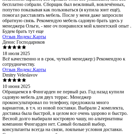
бесплатно собрали. Сборщик был вежливый, вовлечённых,
попутно показывая как пользоваться (я купила зонт ещё),
помогал расставлять мебель. После у меня даже запросили
обратную связь. Рекомендую мебель садовую брать здесь у
менеджера Ольги, - мне оч понравился мой клиентский опыт .
Будем брать тут еще
Отзыв Яндекс.Карты
Денис Господариков
18 июля 2025
Всё качественно и в срок, чуткий менеджер:) Рекомендую к
сотрудничеству.
Отзыв Яндекс.Карты
Dmitry Veleslavov
10 июня 2025
Обращаемся в Фингарден не первый раз. Год назад купили
садовую мебель для двух террас. Менеджер
проконсультировал по телефону, предложила много
вариантов, в т.ч. из новой поставки. Выбрали 2 комплекта,
доставка была быстрой, в целом все очень здорово и быстро.
Весной долго выбирали костровую чашу, но альтернативы
компании Фингарден нет. Самый большой выбор,
консультанты всегда на связи, лояльные условия доставки.