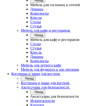
Назад
Мебель для гостиниц и отелей
Диваны
Комплекты
Кресла
Столы
Стулья
Мебель для кафе и ресторанов
Назад
Мебель для кафе и ресторанов
Столы
Стулья
Кресла
Диваны
Комплекты
Мебель для летнего кафе
Мебель для фудкорта и зон питания
Кострища и чаши для костров
Назад
Кострища и чаши для костров
Аксессуары для безопасности
Назад
Аксессуары для безопасности
Искрогасители
Крышки