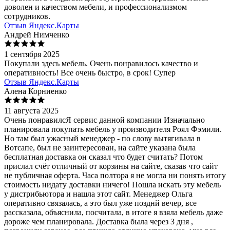
доволен и качеством мебели, и профессионализмом
сотрудников.
Отзыв Яндекс.Карты
Андрей Нимченко
1 сентября 2025
Покупали здесь мебель. Очень понравилось качество и
оперативность! Все очень быстро, в срок! Супер
Отзыв Яндекс.Карты
Алена Корниенко
11 августа 2025
Очень понравилсЯ сервис данной компании Изначально
планировала покупать мебель у производителя Роял Фэмили.
Но там был ужасный менеджер - по слову вытягивала в
Вотсапе, был не заинтересован, на сайте указана была
бесплатная доставка он сказал что будет считать? Потом
прислал счёт отличный от корзины на сайте, сказав что сайт
не публичная оферта. Часа полтора я не могла ни понять итогу
стоимость нидату доставки ничего! Пошла искать эту мебель
у дистрибьютора и нашла этот сайт. Менеджер Ольга
оперативно связалась, а это был уже позднй вечер, все
рассказала, объяснила, посчитала, в итоге я взяла мебель даже
дороже чем планировала. Доставка была через 3 дня ,