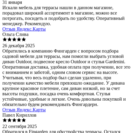
31 января
Искали мебель для террасы нашли в данном магазине,
порадовал широкий ассортимент в магазине, можно все
потрогать, посидеть и подобрать по удобству. Оперативный
менеджер. Рекомендую.
Отзыв Яндекс.Карты
Ольга Слива
26 декабря 2025
Обратились в компанию Фингарден с вопросом подбора
садовой мебели для террасы, нам помогли выбрать угловой
диван Outdoor, подвесное кресло Outdoor и стулья Gardenini.
Оперативная доставка, удобная оплата при получении, все это
с вниманием и заботой, одним словом сервис на высоте.
Учитывая, что весь подбор был сделан удаленно, при
получении качество мебели превзошло ожидание. У дивана
крупное красивое плетение, сам диван низкий, но за счет
высоты подушки, посадка очень комфортная. Стулья
устойчивые, удобные и легкие. Очень довольны покупкой и
обязательно будем рекомендовать Фингардерн.
Отзыв Яндекс.Карты
Павел Кириллов
22 сентября 2025
Обратился в Fingarden для обустройства террасы. Остался