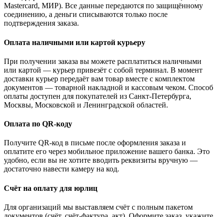
Mastercard, МИР). Все данные передаются по защищённому
соединению, а деньги списываются только после
подтверждения заказа.
Оплата наличными или картой курьеру
При получении заказа вы можете расплатиться наличными
или картой — курьер привезёт с собой терминал. В момент
доставки курьер передаёт вам товар вместе с комплектом
документов — товарной накладной и кассовым чеком. Способ
оплаты доступен для покупателей из Санкт-Петербурга,
Москвы, Московской и Ленинградской областей.
Оплата по QR-коду
Получите QR-код в письме после оформления заказа и
оплатите его через мобильное приложение вашего банка. Это
удобно, если вы не хотите вводить реквизиты вручную —
достаточно навести камеру на код.
Счёт на оплату для юрлиц
Для организаций мы выставляем счёт с полным пакетом
документов (счёт, счёт-фактура, акт). Оформите заказ, укажите