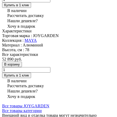
Купить в 1 клик
В наличии
Рассчитать доставку
Нашли дешевле?
Хочу в подарок
Характеристики
Торговая марка
:
JOYGARDEN
Коллекция
:
MAYA
Материал
:
Алюминий
Высота, см
:
78
Все характеристики
52 890 руб.
В корзину
Купить в 1 клик
В наличии
Рассчитать доставку
Нашли дешевле?
Хочу в подарок
Все товары JOYGARDEN
Все товары категории
Внешний вид и отделка товара могут незначительно