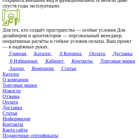
сохранить внешний вид и функциональность мебели даже
спустя годы эксплуатации.
Для тех, кто создаёт пространства — особые условия
Для
дизайнеров и архитекторов — персональный менеджер,
оперативные расчёты и гибкие условия оплаты. Ваш проект
— в надёжных руках.
Главная
Каталог
0
Корзина
Оплата
Доставка
0
Избранные
Кабинет
Контакты
Торговые марки
Акции
Компания
Статьи
Каталог
О компании
Торговые марки
Новости
Отзывы
Оплата
Доставка
Статьи
Информация
Контакты
Карта сайта
Подарочные сертификаты