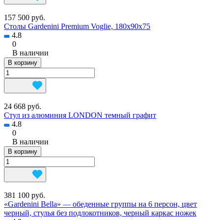
157 500 руб.
Столы Gardenini Premium Voglie, 180х90х75
4.8
0
В наличии
В корзину
24 668 руб.
Стул из алюминия LONDON темный графит
4.8
0
В наличии
В корзину
381 100 руб.
«Gardenini Bella» — обеденные группы на 6 персон, цвет
черный, стулья без подлокотников, черный каркас ножек