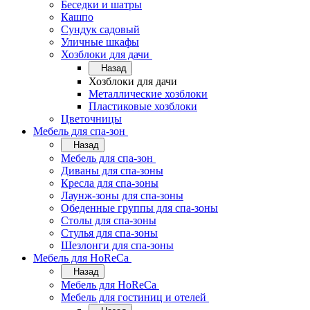
Беседки и шатры
Кашпо
Сундук садовый
Уличные шкафы
Хозблоки для дачи
Назад
Хозблоки для дачи
Металлические хозблоки
Пластиковые хозблоки
Цветочницы
Мебель для спа-зон
Назад
Мебель для спа-зон
Диваны для спа-зоны
Кресла для спа-зоны
Лаунж-зоны для спа-зоны
Обеденные группы для спа-зоны
Столы для спа-зоны
Стулья для спа-зоны
Шезлонги для спа-зоны
Мебель для HoReCa
Назад
Мебель для HoReCa
Мебель для гостиниц и отелей