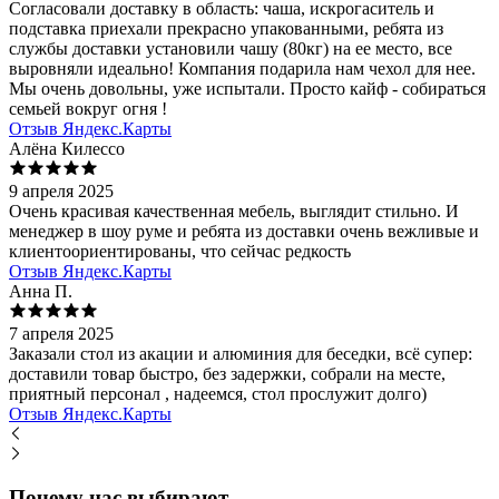
Согласовали доставку в область: чаша, искрогаситель и
подставка приехали прекрасно упакованными, ребята из
службы доставки установили чашу (80кг) на ее место, все
выровняли идеально! Компания подарила нам чехол для нее.
Мы очень довольны, уже испытали. Просто кайф - собираться
семьей вокруг огня !
Отзыв Яндекс.Карты
Алёна Килессо
9 апреля 2025
Очень красивая качественная мебель, выглядит стильно. И
менеджер в шоу руме и ребята из доставки очень вежливые и
клиентоориентированы, что сейчас редкость
Отзыв Яндекс.Карты
Анна П.
7 апреля 2025
Заказали стол из акации и алюминия для беседки, всё супер:
доставили товар быстро, без задержки, собрали на месте,
приятный персонал , надеемся, стол прослужит долго)
Отзыв Яндекс.Карты
Почему нас выбирают