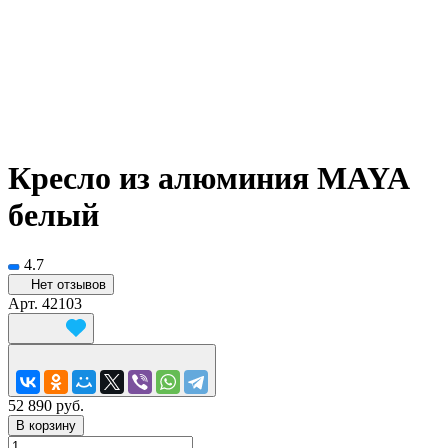
Кресло из алюминия MAYA
белый
4.7
Нет отзывов
Арт.
42103
52 890 руб.
В корзину