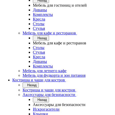
Назад
Мебель для гостиниц и отелей
Диваны
Комплекты
Кресла
Столы
Стулья
Мебель для кафе и ресторанов
Назад
Мебель для кафе и ресторанов
Столы
Стулья
Кресла
Диваны
Комплекты
Мебель для летнего кафе
Мебель для фудкорта и зон питания
Кострища и чаши для костров
Назад
Кострища и чаши для костров
Аксессуары для безопасности
Назад
Аксессуары для безопасности
Искрогасители
Крышки