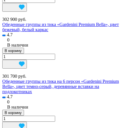
302 900 руб.
Обеденные группы из тика «Gardenini Premium Bella», цвет
бежевый, белый каркас
4.7
0
В наличии
В корзину
301 700 руб.
Обеденные группы из тика на 6 персон «Gardenini Premium
Bella», цвет темно-серый, деревянные вставки на
подлокотниках
4.7
0
В наличии
В корзину