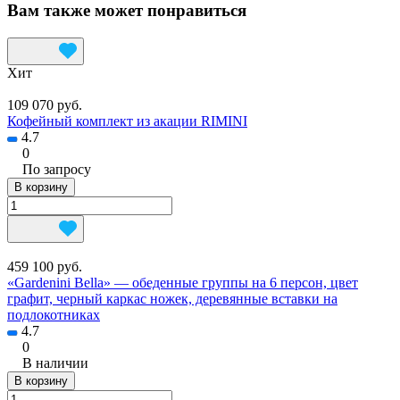
Вам также может понравиться
Хит
109 070 руб.
Кофейный комплект из акации RIMINI
4.7
0
По запросу
В корзину
459 100 руб.
«Gardenini Bella» — обеденные группы на 6 персон, цвет
графит, черный каркас ножек, деревянные вставки на
подлокотниках
4.7
0
В наличии
В корзину