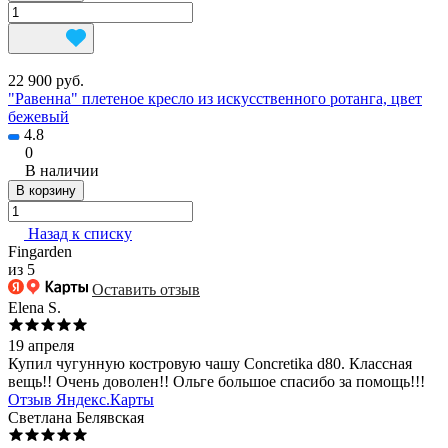
22 900 руб.
"Равенна" плетеное кресло из искусственного ротанга, цвет
бежевый
4.8
0
В наличии
В корзину
Назад к списку
Fingarden
из 5
Оставить отзыв
Elena S.
19 апреля
Купил чугунную костровую чашу Concretika d80. Классная
вещь!! Очень доволен!! Ольге большое спасибо за помощь!!!
Отзыв Яндекс.Карты
Светлана Белявская