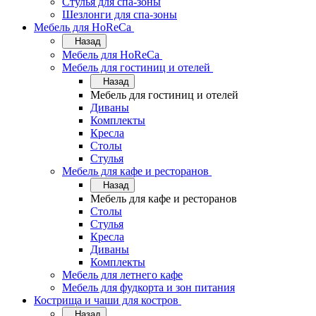
Стулья для спа-зоны
Шезлонги для спа-зоны
Мебель для HoReCa
Назад
Мебель для HoReCa
Мебель для гостиниц и отелей
Назад
Мебель для гостиниц и отелей
Диваны
Комплекты
Кресла
Столы
Стулья
Мебель для кафе и ресторанов
Назад
Мебель для кафе и ресторанов
Столы
Стулья
Кресла
Диваны
Комплекты
Мебель для летнего кафе
Мебель для фудкорта и зон питания
Кострища и чаши для костров
Назад