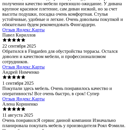
получении качество мебели превзошло ожидание. У дивана
крупное красивое плетение, сам диван низкий, но за счет
высоты подушки, посадка очень комфортная. Стулья
устойчивые, удобные и легкие. Очень довольны покупкой и
обязательно будем рекомендовать Фингардерн.
Отзыв Яндекс.Карты
Павел Кириллов
22 сентября 2025
Обратился в Fingarden для обустройства террасы. Остался
доволен и качеством мебели, и профессионализмом
сотрудников.
Отзыв Яндекс.Карты
Андрей Нимченко
1 сентября 2025
Покупали здесь мебель. Очень понравилось качество и
оперативность! Все очень быстро, в срок! Супер
Отзыв Яндекс.Карты
Алена Корниенко
11 августа 2025
Очень понравилсЯ сервис данной компании Изначально
планировала покупать мебель у производителя Роял Фэмили.