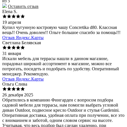
из 5
Оставить отзыв
Elena S.
19 апреля
Купил чугунную костровую чашу Concretika d80. Классная
вещь!! Очень доволен!! Ольге большое спасибо за помощь!!!
Отзыв Яндекс.Карты
Светлана Белявская
31 января
Искали мебель для террасы нашли в данном магазине,
порадовал широкий ассортимент в магазине, можно все
потрогать, посидеть и подобрать по удобству. Оперативный
менеджер. Рекомендую.
Отзыв Яндекс.Карты
Ольга Слива
26 декабря 2025
Обратились в компанию Фингарден с вопросом подбора
садовой мебели для террасы, нам помогли выбрать угловой
диван Outdoor, подвесное кресло Outdoor и стулья Gardenini.
Оперативная доставка, удобная оплата при получении, все это
с вниманием и заботой, одним словом сервис на высоте.
Учитывая, что весь подбор был сделан удаленно, при