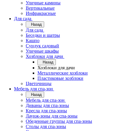
Уличные камины
Вертикальные
Инфракрасные
Для сада
Назад
Для сада
Беседки и шатры
Кашпо
Сундук садовый
Уличные шкафы
Хозблоки для дачи
Назад
Хозблоки для дачи
Металлические хозблоки
Пластиковые хозблоки
Цветочницы
Мебель для спа-зон
Назад
Мебель для спа-зон
Диваны для спа-зоны
Кресла для спа-зоны
Лаунж-зоны для спа-зоны
Обеденные группы для спа-зоны
Столы для спа-зоны