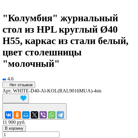
"Колумбия" журнальный
стол из HPL круглый Ø40
H55, каркас из стали белый,
цвет столешницы
"молочный"
4.6
Нет отзывов
Арт.
WHITE-D40-Al-KOL(RAL9016MUA)-4sis
11 900 руб.
В корзину