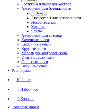
Кострища и чаши для костров
Аксессуары для безопасности
Назад
Аксессуары для безопасности
Искрогасители
Крышки
Чехлы
Аксессуары для готовки
Каменные очаги
Кирпичные очаги
Круглые очаги
Мебель для костровой зоны
Очаги с дровницей
Стальные очаги
Чугунные очаги
Распродажа
Кабинет
0
Избранное
0
Корзина
Торговые марки