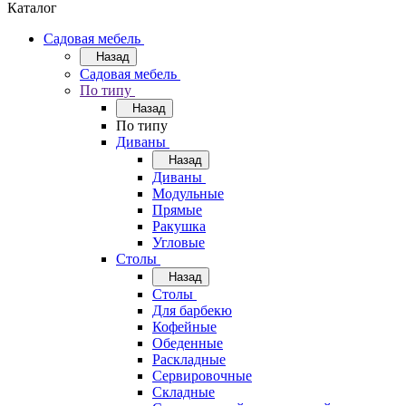
Каталог
Садовая мебель
Назад
Садовая мебель
По типу
Назад
По типу
Диваны
Назад
Диваны
Модульные
Прямые
Ракушка
Угловые
Столы
Назад
Столы
Для барбекю
Кофейные
Обеденные
Раскладные
Сервировочные
Складные