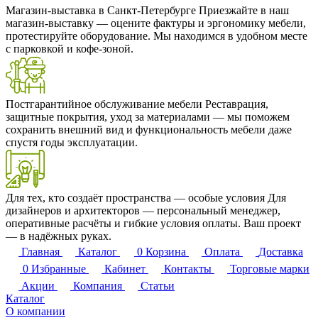
Магазин-выставка в Санкт-Петербурге
Приезжайте в наш
магазин-выставку — оцените фактуры и эргономику мебели,
протестируйте оборудование. Мы находимся в удобном месте
с парковкой и кофе-зоной.
Постгарантийное обслуживание мебели
Реставрация,
защитные покрытия, уход за материалами — мы поможем
сохранить внешний вид и функциональность мебели даже
спустя годы эксплуатации.
Для тех, кто создаёт пространства — особые условия
Для
дизайнеров и архитекторов — персональный менеджер,
оперативные расчёты и гибкие условия оплаты. Ваш проект
— в надёжных руках.
Главная
Каталог
0
Корзина
Оплата
Доставка
0
Избранные
Кабинет
Контакты
Торговые марки
Акции
Компания
Статьи
Каталог
О компании