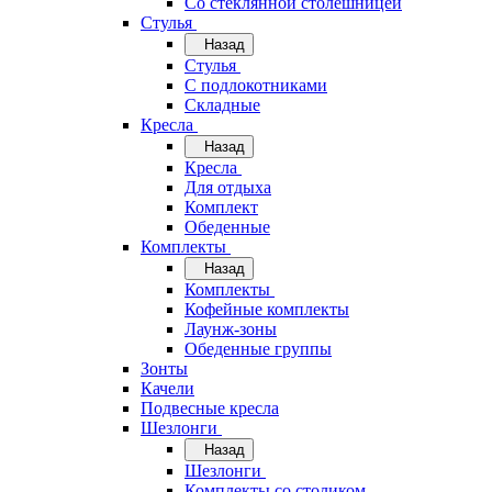
Со стеклянной столешницей
Стулья
Назад
Стулья
С подлокотниками
Складные
Кресла
Назад
Кресла
Для отдыха
Комплект
Обеденные
Комплекты
Назад
Комплекты
Кофейные комплекты
Лаунж-зоны
Обеденные группы
Зонты
Качели
Подвесные кресла
Шезлонги
Назад
Шезлонги
Комплекты со столиком