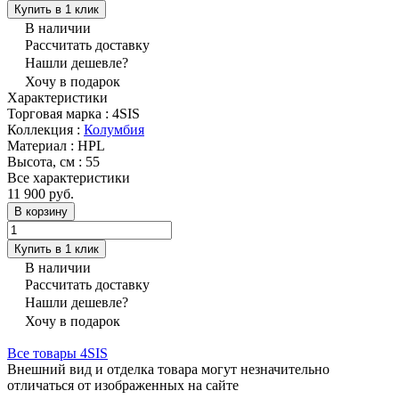
Купить в 1 клик
В наличии
Рассчитать доставку
Нашли дешевле?
Хочу в подарок
Характеристики
Торговая марка
:
4SIS
Коллекция
:
Колумбия
Материал
:
HPL
Высота, см
:
55
Все характеристики
11 900 руб.
В корзину
Купить в 1 клик
В наличии
Рассчитать доставку
Нашли дешевле?
Хочу в подарок
Все товары 4SIS
Внешний вид и отделка товара могут незначительно
отличаться от изображенных на сайте