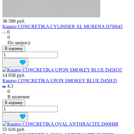
38 599 руб.
Кашпо CONCRETIKA CYLINDER XL MURENA D70H45
0
0
По запросу
В корзину
14 058 руб.
Кашпо CONCRETIKA UPON SMOKEY BLUE D45H35
4.3
0
В наличии
В корзину
55 616 руб.