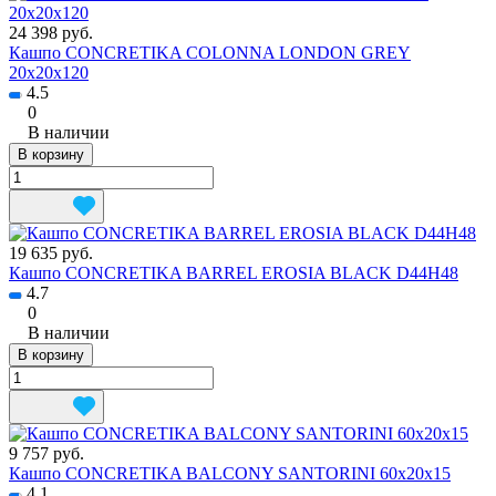
24 398 руб.
Кашпо CONCRETIKA COLONNA LONDON GREY
20x20x120
4.5
0
В наличии
В корзину
19 635 руб.
Кашпо CONCRETIKA BARREL EROSIA BLACK D44H48
4.7
0
В наличии
В корзину
9 757 руб.
Кашпо CONCRETIKA BALCONY SANTORINI 60x20x15
4.1