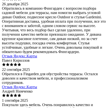
26 декабря 2025
Обратились в компанию Фингарден с вопросом подбора
садовой мебели для террасы, нам помогли выбрать угловой
диван Outdoor, подвесное кресло Outdoor и стулья Gardenini.
Оперативная доставка, удобная оплата при получении, все это
с вниманием и заботой, одним словом сервис на высоте.
Учитывая, что весь подбор был сделан удаленно, при
получении качество мебели превзошло ожидание. У дивана
крупное красивое плетение, сам диван низкий, но за счет
высоты подушки, посадка очень комфортная. Стулья
устойчивые, удобные и легкие. Очень довольны покупкой и
обязательно будем рекомендовать Фингардерн.
Отзыв Яндекс.Карты
Павел Кириллов
22 сентября 2025
Обратился в Fingarden для обустройства террасы. Остался
доволен и качеством мебели, и профессионализмом
сотрудников.
Отзыв Яндекс.Карты
Андрей Нимченко
1 сентября 2025
Покупали здесь мебель. Очень понравилось качество и