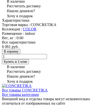
В наличии
Рассчитать доставку
Нашли дешевле?
Хочу в подарок
Характеристики
Торговая марка
:
CONCRETIKA
Коллекция
:
COLOR
Размещение
:
indoor
Вес, кг
:
0.60
Все характеристики
6 061 руб.
В корзину
Купить в 1 клик
В наличии
Рассчитать доставку
Нашли дешевле?
Хочу в подарок
Все товары CONCRETIKA
Все товары категории
Внешний вид и отделка товара могут незначительно
отличаться от изображенных на сайте