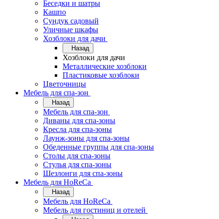
Беседки и шатры
Кашпо
Сундук садовый
Уличные шкафы
Хозблоки для дачи
Назад
Хозблоки для дачи
Металлические хозблоки
Пластиковые хозблоки
Цветочницы
Мебель для спа-зон
Назад
Мебель для спа-зон
Диваны для спа-зоны
Кресла для спа-зоны
Лаунж-зоны для спа-зоны
Обеденные группы для спа-зоны
Столы для спа-зоны
Стулья для спа-зоны
Шезлонги для спа-зоны
Мебель для HoReCa
Назад
Мебель для HoReCa
Мебель для гостиниц и отелей