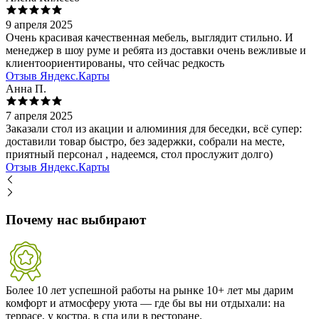
9 апреля 2025
Очень красивая качественная мебель, выглядит стильно. И
менеджер в шоу руме и ребята из доставки очень вежливые и
клиентоориентированы, что сейчас редкость
Отзыв Яндекс.Карты
Анна П.
7 апреля 2025
Заказали стол из акации и алюминия для беседки, всё супер:
доставили товар быстро, без задержки, собрали на месте,
приятный персонал , надеемся, стол прослужит долго)
Отзыв Яндекс.Карты
Почему нас выбирают
Более 10 лет успешной работы на рынке
10+ лет мы дарим
комфорт и атмосферу уюта — где бы вы ни отдыхали: на
террасе, у костра, в спа или в ресторане.