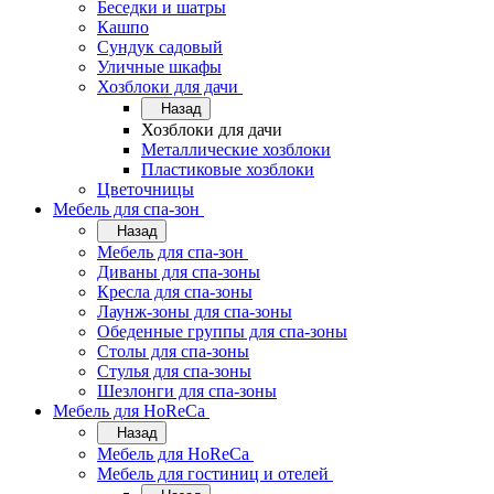
Беседки и шатры
Кашпо
Сундук садовый
Уличные шкафы
Хозблоки для дачи
Назад
Хозблоки для дачи
Металлические хозблоки
Пластиковые хозблоки
Цветочницы
Мебель для спа-зон
Назад
Мебель для спа-зон
Диваны для спа-зоны
Кресла для спа-зоны
Лаунж-зоны для спа-зоны
Обеденные группы для спа-зоны
Столы для спа-зоны
Стулья для спа-зоны
Шезлонги для спа-зоны
Мебель для HoReCa
Назад
Мебель для HoReCa
Мебель для гостиниц и отелей