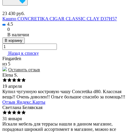
23 430 руб.
Кашпо CONCRETIKA CIGAR CLASSIC CLAY D37H57
4.5
0
В наличии
В корзину
Назад к списку
Fingarden
из 5
Оставить отзыв
Elena S.
19 апреля
Купил чугунную костровую чашу Concretika d80. Классная
вещь!! Очень доволен!! Ольге большое спасибо за помощь!!!
Отзыв Яндекс.Карты
Светлана Белявская
31 января
Искали мебель для террасы нашли в данном магазине,
порадовал широкий ассортимент в магазине, можно все