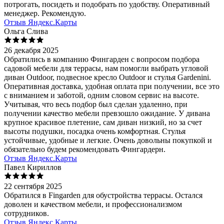
потрогать, посидеть и подобрать по удобству. Оперативный
менеджер. Рекомендую.
Отзыв Яндекс.Карты
Ольга Слива
26 декабря 2025
Обратились в компанию Фингарден с вопросом подбора
садовой мебели для террасы, нам помогли выбрать угловой
диван Outdoor, подвесное кресло Outdoor и стулья Gardenini.
Оперативная доставка, удобная оплата при получении, все это
с вниманием и заботой, одним словом сервис на высоте.
Учитывая, что весь подбор был сделан удаленно, при
получении качество мебели превзошло ожидание. У дивана
крупное красивое плетение, сам диван низкий, но за счет
высоты подушки, посадка очень комфортная. Стулья
устойчивые, удобные и легкие. Очень довольны покупкой и
обязательно будем рекомендовать Фингардерн.
Отзыв Яндекс.Карты
Павел Кириллов
22 сентября 2025
Обратился в Fingarden для обустройства террасы. Остался
доволен и качеством мебели, и профессионализмом
сотрудников.
Отзыв Яндекс.Карты