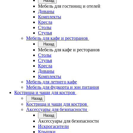
Назад
Мебель для гостиниц и отелей
Диваны
Комплекты
Кресла
Столы
Стулья
Мебель для кафе и ресторанов
Назад
Мебель для кафе и ресторанов
Столы
Стулья
Кресла
Диваны
Комплекты
Мебель для летнего кафе
Мебель для фудкорта и зон питания
Кострища и чаши для костров
Назад
Кострища и чаши для костров
Аксессуары для безопасности
Назад
Аксессуары для безопасности
Искрогасители
Крышки