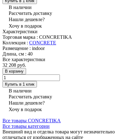
Купить в 1 клик
В наличии
Рассчитать доставку
Нашли дешевле?
Хочу в подарок
Характеристики
Торговая марка
:
CONCRETIKA
Коллекция
:
CONCRETE
Размещение
:
indoor
Длина, см
:
40
Все характеристики
32 208 руб.
В корзину
Купить в 1 клик
В наличии
Рассчитать доставку
Нашли дешевле?
Хочу в подарок
Все товары CONCRETIKA
Все товары категории
Внешний вид и отделка товара могут незначительно
отличаться от изображенных на сайте