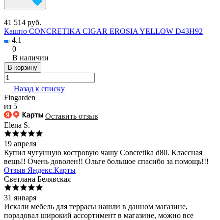
41 514 руб.
Кашпо CONCRETIKA CIGAR EROSIA YELLOW D43H92
4.1
0
В наличии
В корзину
Назад к списку
Fingarden
из 5
Оставить отзыв
Elena S.
19 апреля
Купил чугунную костровую чашу Concretika d80. Классная
вещь!! Очень доволен!! Ольге большое спасибо за помощь!!!
Отзыв Яндекс.Карты
Светлана Белявская
31 января
Искали мебель для террасы нашли в данном магазине,
порадовал широкий ассортимент в магазине, можно все