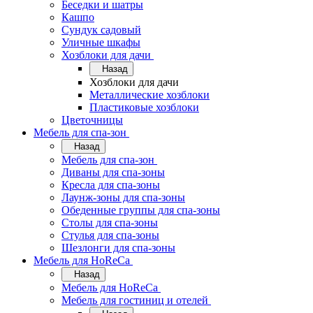
Беседки и шатры
Кашпо
Сундук садовый
Уличные шкафы
Хозблоки для дачи
Назад
Хозблоки для дачи
Металлические хозблоки
Пластиковые хозблоки
Цветочницы
Мебель для спа-зон
Назад
Мебель для спа-зон
Диваны для спа-зоны
Кресла для спа-зоны
Лаунж-зоны для спа-зоны
Обеденные группы для спа-зоны
Столы для спа-зоны
Стулья для спа-зоны
Шезлонги для спа-зоны
Мебель для HoReCa
Назад
Мебель для HoReCa
Мебель для гостиниц и отелей