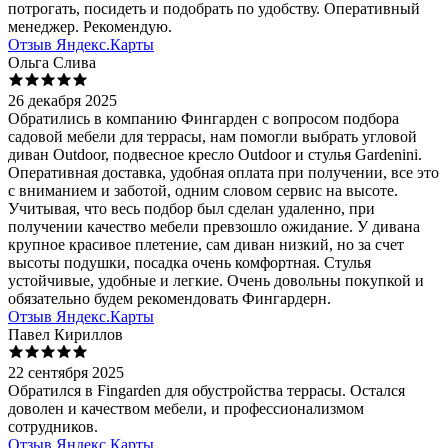
потрогать, посидеть и подобрать по удобству. Оперативный
менеджер. Рекомендую.
Отзыв Яндекс.Карты
Ольга Слива
26 декабря 2025
Обратились в компанию Фингарден с вопросом подбора
садовой мебели для террасы, нам помогли выбрать угловой
диван Outdoor, подвесное кресло Outdoor и стулья Gardenini.
Оперативная доставка, удобная оплата при получении, все это
с вниманием и заботой, одним словом сервис на высоте.
Учитывая, что весь подбор был сделан удаленно, при
получении качество мебели превзошло ожидание. У дивана
крупное красивое плетение, сам диван низкий, но за счет
высоты подушки, посадка очень комфортная. Стулья
устойчивые, удобные и легкие. Очень довольны покупкой и
обязательно будем рекомендовать Фингардерн.
Отзыв Яндекс.Карты
Павел Кириллов
22 сентября 2025
Обратился в Fingarden для обустройства террасы. Остался
доволен и качеством мебели, и профессионализмом
сотрудников.
Отзыв Яндекс.Карты