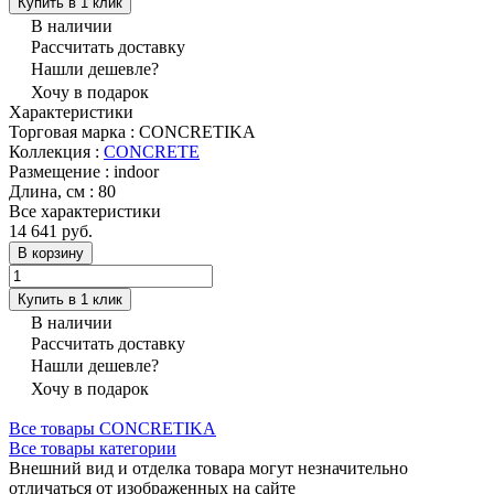
Купить в 1 клик
В наличии
Рассчитать доставку
Нашли дешевле?
Хочу в подарок
Характеристики
Торговая марка
:
CONCRETIKA
Коллекция
:
CONCRETE
Размещение
:
indoor
Длина, см
:
80
Все характеристики
14 641 руб.
В корзину
Купить в 1 клик
В наличии
Рассчитать доставку
Нашли дешевле?
Хочу в подарок
Все товары CONCRETIKA
Все товары категории
Внешний вид и отделка товара могут незначительно
отличаться от изображенных на сайте