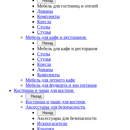
Назад
Мебель для гостиниц и отелей
Диваны
Комплекты
Кресла
Столы
Стулья
Мебель для кафе и ресторанов
Назад
Мебель для кафе и ресторанов
Столы
Стулья
Кресла
Диваны
Комплекты
Мебель для летнего кафе
Мебель для фудкорта и зон питания
Кострища и чаши для костров
Назад
Кострища и чаши для костров
Аксессуары для безопасности
Назад
Аксессуары для безопасности
Искрогасители
Крышки