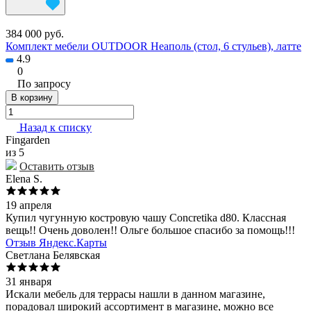
384 000 руб.
Комплект мебели OUTDOOR Неаполь (стол, 6 стульев), латте
4.9
0
По запросу
В корзину
Назад к списку
Fingarden
из 5
Оставить отзыв
Elena S.
19 апреля
Купил чугунную костровую чашу Concretika d80. Классная
вещь!! Очень доволен!! Ольге большое спасибо за помощь!!!
Отзыв Яндекс.Карты
Светлана Белявская
31 января
Искали мебель для террасы нашли в данном магазине,
порадовал широкий ассортимент в магазине, можно все