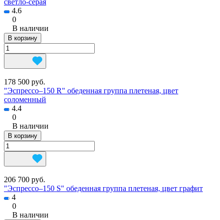
светло-серая
4.6
0
В наличии
В корзину
178 500 руб.
"Эспрессо–150 R" обеденная группа плетеная, цвет
соломенный
4.4
0
В наличии
В корзину
206 700 руб.
"Эспрессо–150 S" обеденная группа плетеная, цвет графит
4
0
В наличии