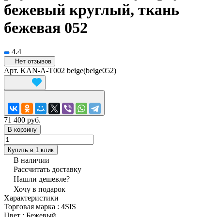
бежевый круглый, ткань
бежевая 052
4.4
Нет отзывов
Арт.
KAN-A-T002 beige(beige052)
71 400 руб.
В корзину
Купить в 1 клик
В наличии
Рассчитать доставку
Нашли дешевле?
Хочу в подарок
Характеристики
Торговая марка
:
4SIS
Цвет
:
Бежевый