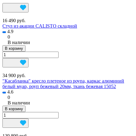
16 490 руб.
Стул из акации CALISTO складной
4.9
0
В наличии
В корзину
34 900 руб.
"Касабланка" кресло плетеное из роупа, каркас алюминий
белый муар, роуп бежевый 20мм, ткань бежевая 15052
4.6
0
В наличии
В корзину
139 890 руб.