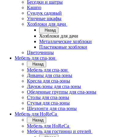
Беседки и шатры
Кашпо
Сундук садовый
Уличные шкафы
Хозблоки для дачи
Назад
Хозблоки для дачи
Металлические хозблоки
Пластиковые хозблоки
Цветочницы
Мебель для спа-зон
Назад
Мебель для спа-зон
Диваны для спа-зоны
Кресла для спа-зоны
Лаунж-зоны для спа-зоны
Обеденные группы для спа-зоны
Столы для спа-зоны
Стулья для спа-зоны
Шезлонги для спа-зоны
Мебель для HoReCa
Назад
Мебель для HoReCa
Мебель для гостиниц и отелей