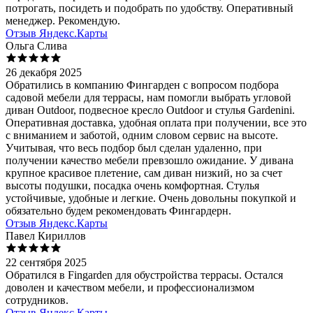
потрогать, посидеть и подобрать по удобству. Оперативный
менеджер. Рекомендую.
Отзыв Яндекс.Карты
Ольга Слива
26 декабря 2025
Обратились в компанию Фингарден с вопросом подбора
садовой мебели для террасы, нам помогли выбрать угловой
диван Outdoor, подвесное кресло Outdoor и стулья Gardenini.
Оперативная доставка, удобная оплата при получении, все это
с вниманием и заботой, одним словом сервис на высоте.
Учитывая, что весь подбор был сделан удаленно, при
получении качество мебели превзошло ожидание. У дивана
крупное красивое плетение, сам диван низкий, но за счет
высоты подушки, посадка очень комфортная. Стулья
устойчивые, удобные и легкие. Очень довольны покупкой и
обязательно будем рекомендовать Фингардерн.
Отзыв Яндекс.Карты
Павел Кириллов
22 сентября 2025
Обратился в Fingarden для обустройства террасы. Остался
доволен и качеством мебели, и профессионализмом
сотрудников.
Отзыв Яндекс.Карты