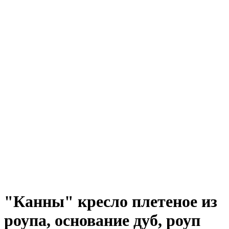
"Канны" кресло плетеное из
роупа, основание дуб, роуп