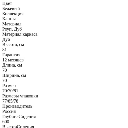
Цвет
Бежевый
Коллекция
Канны
Материал
Роуп, Дуб
Материал каркаса
Дуб
Высота, см
81
Гарантия
12 месяцев
Длина, см
70
Ширина, см
70
Размер
70/70/81
Размеры упаковки
77/85/78
Производитель
Россия
ГлубинаСидения
600
ВысотаСидения