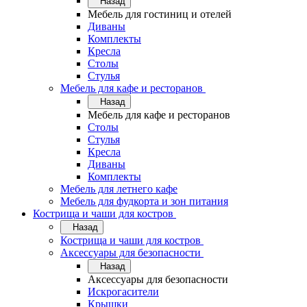
Назад
Мебель для гостиниц и отелей
Диваны
Комплекты
Кресла
Столы
Стулья
Мебель для кафе и ресторанов
Назад
Мебель для кафе и ресторанов
Столы
Стулья
Кресла
Диваны
Комплекты
Мебель для летнего кафе
Мебель для фудкорта и зон питания
Кострища и чаши для костров
Назад
Кострища и чаши для костров
Аксессуары для безопасности
Назад
Аксессуары для безопасности
Искрогасители
Крышки