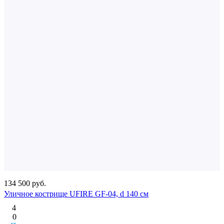
134 500 руб.
Уличное кострище UFIRE GF-04, d 140 см
4
0