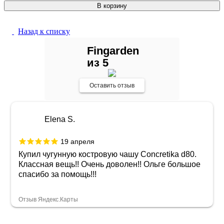
В корзину
Назад к списку
Fingarden
из 5
Оставить отзыв
Elena S.
19 апреля
Купил чугунную костровую чашу Concretika d80.
Классная вещь!! Очень доволен!! Ольге большое
спасибо за помощь!!!
Отзыв Яндекс.Карты