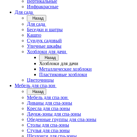
Вертикальные
Инфракрасные
Для сада
Назад
Для сада
Беседки и шатры
Кашпо
Сундук садовый
Уличные шкафы
Хозблоки для дачи
Назад
Хозблоки для дачи
Металлические хозблоки
Пластиковые хозблоки
Цветочницы
Мебель для спа-зон
Назад
Мебель для спа-зон
Диваны для спа-зоны
Кресла для спа-зоны
Лаунж-зоны для спа-зоны
Обеденные группы для спа-зоны
Столы для спа-зоны
Стулья для спа-зоны
Шезлонги для спа-зоны