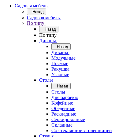
Садовая мебель
Назад
Садовая мебель
По типу
Назад
По типу
Диваны
Назад
Диваны
Модульные
Прямые
Ракушка
Угловые
Столы
Назад
Столы
Для барбекю
Кофейные
Обеденные
Раскладные
Сервировочные
Складные
Со стеклянной столешницей
Стулья