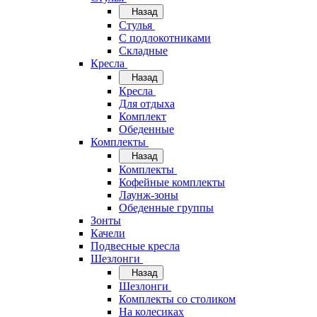
Назад
Стулья
С подлокотниками
Складные
Кресла
Назад
Кресла
Для отдыха
Комплект
Обеденные
Комплекты
Назад
Комплекты
Кофейные комплекты
Лаунж-зоны
Обеденные группы
Зонты
Качели
Подвесные кресла
Шезлонги
Назад
Шезлонги
Комплекты со столиком
На колесиках