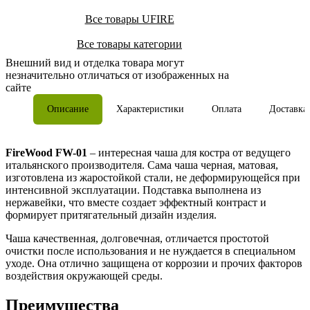
Все товары UFIRE
Все товары категории
Внешний вид и отделка товара могут
незначительно отличаться от изображенных на
сайте
Описание
Характеристики
Оплата
Доставка
FireWood FW-01
– интересная чаша для костра от ведущего
итальянского производителя. Сама чаша черная, матовая,
изготовлена из жаростойкой стали, не деформирующейся при
интенсивной эксплуатации. Подставка выполнена из
нержавейки, что вместе создает эффектный контраст и
формирует притягательный дизайн изделия.
Чаша качественная, долговечная, отличается простотой
очистки после использования и не нуждается в специальном
уходе. Она отлично защищена от коррозии и прочих факторов
воздействия окружающей среды.
Преимущества