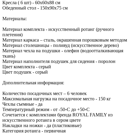
Кресла ( 6 шт) - 60х60х88 см
Обеденный стол - 150х90х75 см
Материалы:
Материал комплекта - искусственный ротанг (ручного
плетения)
Материал каркаса – сталь, окрашенная порошковым методом
Материал столешницы - поливуд (искусственное дерево)
Материал чехла на подушки - олефин (водоотталкивающая
ткань)
Материал наполнителя подушек для сидения - поролон
Цвет комплекта - серый
Цвет подушек - серый
Дополнительная информация:
Количество посадочных мест – 6 человек
Максимальная нагрузка на посадочное место - 150 кг
Чехлы съемные - да
Температурный режим - от -50॰C до +50॰C
Сочетается с комплектами бренда ROYAL FAMILY из
искусственного ротанга в сером цвете
Накладки на ножки - да (пластиковые)
Категория ротанга - первичная