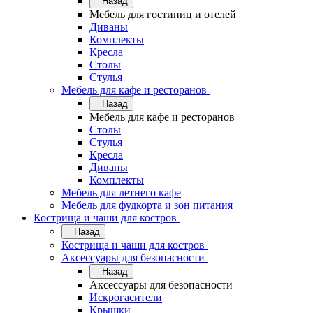
Назад
Мебель для гостиниц и отелей
Диваны
Комплекты
Кресла
Столы
Стулья
Мебель для кафе и ресторанов
Назад
Мебель для кафе и ресторанов
Столы
Стулья
Кресла
Диваны
Комплекты
Мебель для летнего кафе
Мебель для фудкорта и зон питания
Кострища и чаши для костров
Назад
Кострища и чаши для костров
Аксессуары для безопасности
Назад
Аксессуары для безопасности
Искрогасители
Крышки