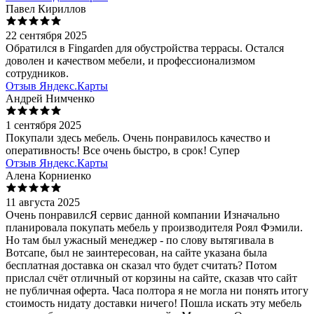
Павел Кириллов
22 сентября 2025
Обратился в Fingarden для обустройства террасы. Остался
доволен и качеством мебели, и профессионализмом
сотрудников.
Отзыв Яндекс.Карты
Андрей Нимченко
1 сентября 2025
Покупали здесь мебель. Очень понравилось качество и
оперативность! Все очень быстро, в срок! Супер
Отзыв Яндекс.Карты
Алена Корниенко
11 августа 2025
Очень понравилсЯ сервис данной компании Изначально
планировала покупать мебель у производителя Роял Фэмили.
Но там был ужасный менеджер - по слову вытягивала в
Вотсапе, был не заинтересован, на сайте указана была
бесплатная доставка он сказал что будет считать? Потом
прислал счёт отличный от корзины на сайте, сказав что сайт
не публичная оферта. Часа полтора я не могла ни понять итогу
стоимость нидату доставки ничего! Пошла искать эту мебель