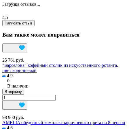
Загрузка отзывов...
4.5
Написать отзыв
Вам также может понравиться
25 761 руб.
"Барселона" кофейный столик из искусственного ротанга,
цвет коричневый
4.9
0
В наличии
В корзину
98 900 руб.
AMELIA обеденный комплект коричневого цвета на 8 персон
4.6