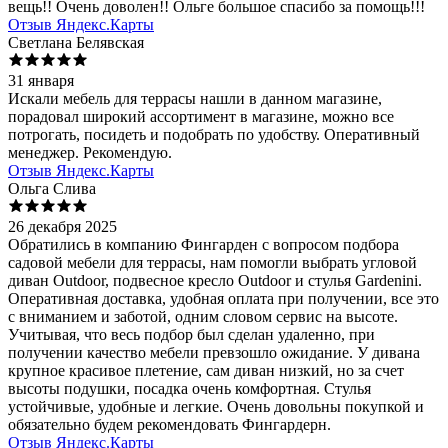
вещь!! Очень доволен!! Ольге большое спасибо за помощь!!!
Отзыв Яндекс.Карты
Светлана Белявская
31 января
Искали мебель для террасы нашли в данном магазине,
порадовал широкий ассортимент в магазине, можно все
потрогать, посидеть и подобрать по удобству. Оперативный
менеджер. Рекомендую.
Отзыв Яндекс.Карты
Ольга Слива
26 декабря 2025
Обратились в компанию Фингарден с вопросом подбора
садовой мебели для террасы, нам помогли выбрать угловой
диван Outdoor, подвесное кресло Outdoor и стулья Gardenini.
Оперативная доставка, удобная оплата при получении, все это
с вниманием и заботой, одним словом сервис на высоте.
Учитывая, что весь подбор был сделан удаленно, при
получении качество мебели превзошло ожидание. У дивана
крупное красивое плетение, сам диван низкий, но за счет
высоты подушки, посадка очень комфортная. Стулья
устойчивые, удобные и легкие. Очень довольны покупкой и
обязательно будем рекомендовать Фингардерн.
Отзыв Яндекс.Карты