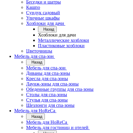
Беседки и шатры
Кашпо
Сундук садовый
Уличные шкафы
Хозблоки для дачи
Назад
Хозблоки для дачи
Металлические хозблоки
Пластиковые хозблоки
Цветочницы
Мебель для спа-зон
Назад
Мебель для спа-зон
Диваны для спа-зоны
Кресла для спа-зоны
Лаунж-зоны для спа-зоны
Обеденные группы для спа-зоны
Столы для спа-зоны
Стулья для спа-зоны
Шезлонги для спа-зоны
Мебель для HoReCa
Назад
Мебель для HoReCa
Мебель для гостиниц и отелей