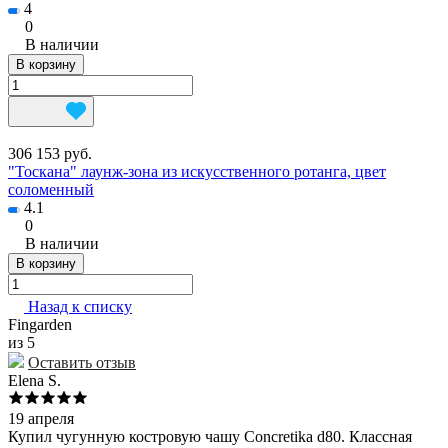
4
0
В наличии
В корзину
306 153 руб.
"Тоскана" лаунж-зона из искусственного ротанга, цвет
соломенный
4.1
0
В наличии
В корзину
Назад к списку
Fingarden
из 5
Оставить отзыв
Elena S.
19 апреля
Купил чугунную костровую чашу Concretika d80. Классная