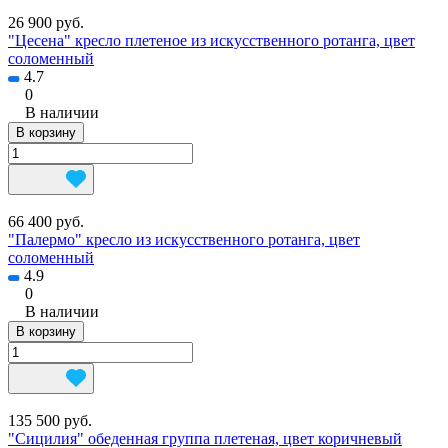
26 900 руб.
"Цесена" кресло плетеное из искусственного ротанга, цвет
соломенный
4.7
0
В наличии
В корзину
66 400 руб.
"Палермо" кресло из искусственного ротанга, цвет
соломенный
4.9
0
В наличии
В корзину
135 500 руб.
"Сицилия" обеденная группа плетеная, цвет коричневый