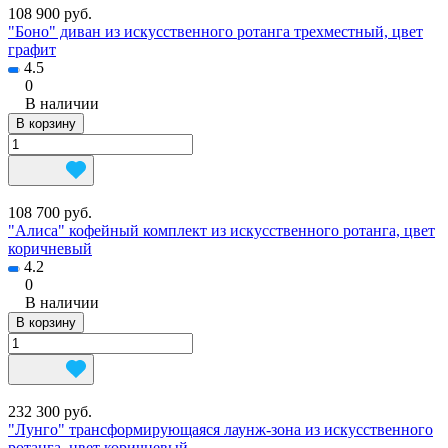
108 900 руб.
"Боно" диван из искусственного ротанга трехместный, цвет
графит
4.5
0
В наличии
В корзину
108 700 руб.
"Алиса" кофейный комплект из искусственного ротанга, цвет
коричневый
4.2
0
В наличии
В корзину
232 300 руб.
"Лунго" трансформирующаяся лаунж-зона из искусственного
ротанга, цвет коричневый