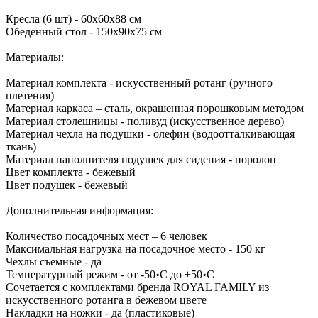
Кресла (6 шт) - 60х60х88 см
Обеденный стол - 150х90х75 см
Материалы:
Материал комплекта - искусственный ротанг (ручного
плетения)
Материал каркаса – сталь, окрашенная порошковым методом
Материал столешницы - поливуд (искусственное дерево)
Материал чехла на подушки - олефин (водоотталкивающая
ткань)
Материал наполнителя подушек для сидения - поролон
Цвет комплекта - бежевый
Цвет подушек - бежевый
Дополнительная информация:
Количество посадочных мест – 6 человек
Максимальная нагрузка на посадочное место - 150 кг
Чехлы съемные - да
Температурный режим - от -50॰C до +50॰C
Сочетается с комплектами бренда ROYAL FAMILY из
искусственного ротанга в бежевом цвете
Накладки на ножки - да (пластиковые)