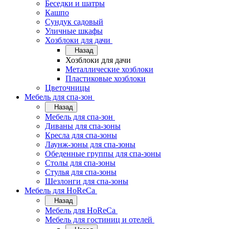
Беседки и шатры
Кашпо
Сундук садовый
Уличные шкафы
Хозблоки для дачи
Назад
Хозблоки для дачи
Металлические хозблоки
Пластиковые хозблоки
Цветочницы
Мебель для спа-зон
Назад
Мебель для спа-зон
Диваны для спа-зоны
Кресла для спа-зоны
Лаунж-зоны для спа-зоны
Обеденные группы для спа-зоны
Столы для спа-зоны
Стулья для спа-зоны
Шезлонги для спа-зоны
Мебель для HoReCa
Назад
Мебель для HoReCa
Мебель для гостиниц и отелей