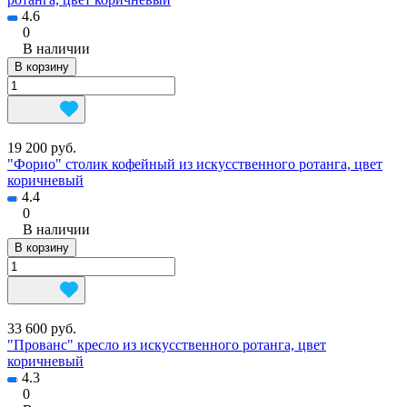
4.6
0
В наличии
В корзину
19 200 руб.
"Форио" столик кофейный из искусственного ротанга, цвет
коричневый
4.4
0
В наличии
В корзину
33 600 руб.
"Прованс" кресло из искусственного ротанга, цвет
коричневый
4.3
0