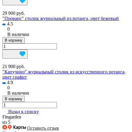
29 900 руб.
"Прованс" столик журнальный из ротанга, цвет бежевый
4.5
0
В наличии
В корзину
21 900 руб.
"Капучино" журнальный столик из искусственного ротанга,
цвет графит
4.9
0
В наличии
В корзину
Назад к списку
Fingarden
из 5
Оставить отзыв