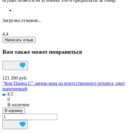
осуществляется на условиях 100% предоплаты за товар.
Загрузка отзывов...
4.4
Написать отзыв
Вам также может понравиться
121 200 руб.
"Кон Панна С" лаунж-зона из искусственного ротанга, цвет
коричневый
4.5
0
В наличии
В корзину