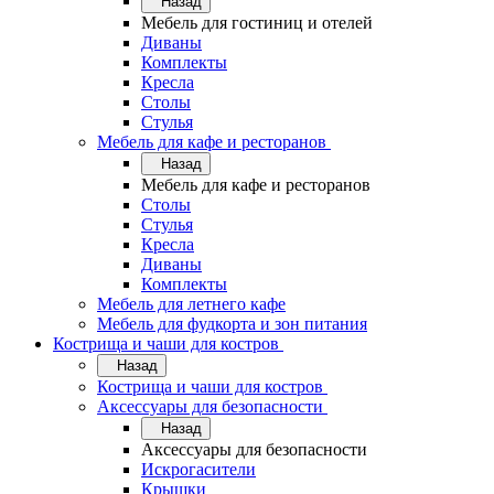
Назад
Мебель для гостиниц и отелей
Диваны
Комплекты
Кресла
Столы
Стулья
Мебель для кафе и ресторанов
Назад
Мебель для кафе и ресторанов
Столы
Стулья
Кресла
Диваны
Комплекты
Мебель для летнего кафе
Мебель для фудкорта и зон питания
Кострища и чаши для костров
Назад
Кострища и чаши для костров
Аксессуары для безопасности
Назад
Аксессуары для безопасности
Искрогасители
Крышки