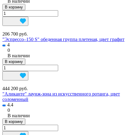
В наличии
В корзину
206 700 руб.
"Эспрессо–150 S" обеденная группа плетеная, цвет графит
4
0
В наличии
В корзину
444 200 руб.
"Аликанте" лаунж-зона из искусственного ротанга, цвет
соломенный
4.4
0
В наличии
В корзину