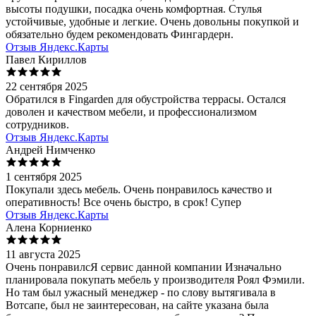
высоты подушки, посадка очень комфортная. Стулья
устойчивые, удобные и легкие. Очень довольны покупкой и
обязательно будем рекомендовать Фингардерн.
Отзыв Яндекс.Карты
Павел Кириллов
22 сентября 2025
Обратился в Fingarden для обустройства террасы. Остался
доволен и качеством мебели, и профессионализмом
сотрудников.
Отзыв Яндекс.Карты
Андрей Нимченко
1 сентября 2025
Покупали здесь мебель. Очень понравилось качество и
оперативность! Все очень быстро, в срок! Супер
Отзыв Яндекс.Карты
Алена Корниенко
11 августа 2025
Очень понравилсЯ сервис данной компании Изначально
планировала покупать мебель у производителя Роял Фэмили.
Но там был ужасный менеджер - по слову вытягивала в
Вотсапе, был не заинтересован, на сайте указана была