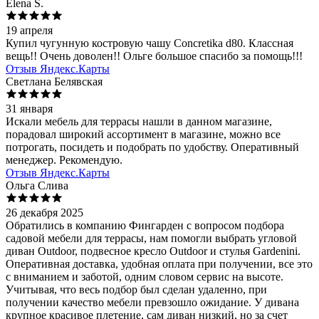
Elena S.
19 апреля
Купил чугунную костровую чашу Concretika d80. Классная
вещь!! Очень доволен!! Ольге большое спасибо за помощь!!!
Отзыв Яндекс.Карты
Светлана Белявская
31 января
Искали мебель для террасы нашли в данном магазине,
порадовал широкий ассортимент в магазине, можно все
потрогать, посидеть и подобрать по удобству. Оперативный
менеджер. Рекомендую.
Отзыв Яндекс.Карты
Ольга Слива
26 декабря 2025
Обратились в компанию Фингарден с вопросом подбора
садовой мебели для террасы, нам помогли выбрать угловой
диван Outdoor, подвесное кресло Outdoor и стулья Gardenini.
Оперативная доставка, удобная оплата при получении, все это
с вниманием и заботой, одним словом сервис на высоте.
Учитывая, что весь подбор был сделан удаленно, при
получении качество мебели превзошло ожидание. У дивана
крупное красивое плетение, сам диван низкий, но за счет