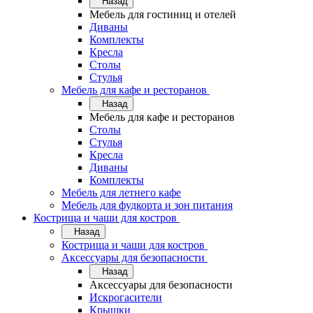
Назад
Мебель для гостиниц и отелей
Диваны
Комплекты
Кресла
Столы
Стулья
Мебель для кафе и ресторанов
Назад
Мебель для кафе и ресторанов
Столы
Стулья
Кресла
Диваны
Комплекты
Мебель для летнего кафе
Мебель для фудкорта и зон питания
Кострища и чаши для костров
Назад
Кострища и чаши для костров
Аксессуары для безопасности
Назад
Аксессуары для безопасности
Искрогасители
Крышки