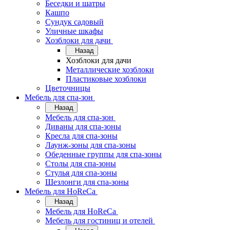
Беседки и шатры
Кашпо
Сундук садовый
Уличные шкафы
Хозблоки для дачи
Назад
Хозблоки для дачи
Металлические хозблоки
Пластиковые хозблоки
Цветочницы
Мебель для спа-зон
Назад
Мебель для спа-зон
Диваны для спа-зоны
Кресла для спа-зоны
Лаунж-зоны для спа-зоны
Обеденные группы для спа-зоны
Столы для спа-зоны
Стулья для спа-зоны
Шезлонги для спа-зоны
Мебель для HoReCa
Назад
Мебель для HoReCa
Мебель для гостиниц и отелей