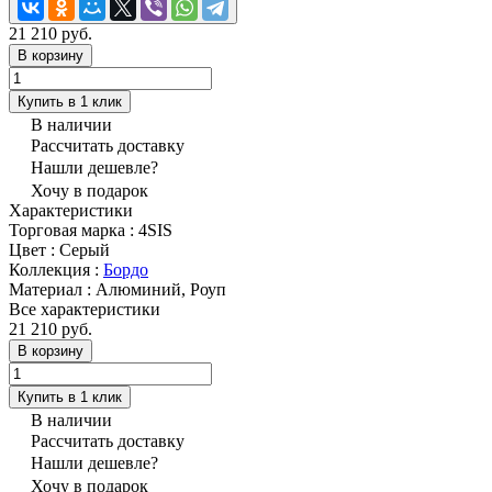
21 210 руб.
В корзину
Купить в 1 клик
В наличии
Рассчитать доставку
Нашли дешевле?
Хочу в подарок
Характеристики
Торговая марка
:
4SIS
Цвет
:
Серый
Коллекция
:
Бордо
Материал
:
Алюминий, Роуп
Все характеристики
21 210 руб.
В корзину
Купить в 1 клик
В наличии
Рассчитать доставку
Нашли дешевле?
Хочу в подарок