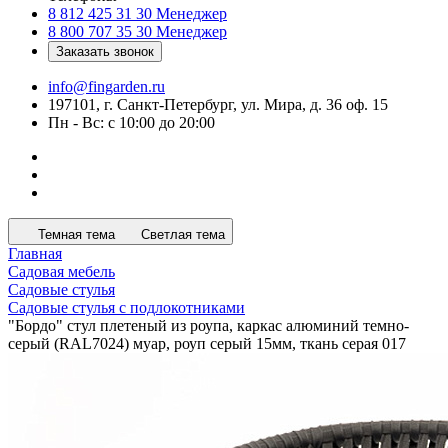
8 812 425 31 30
Менеджер
8 800 707 35 30
Менеджер
Заказать звонок
info@fingarden.ru
197101, г. Санкт-Петербург, ул. Мира, д. 36 оф. 15
Пн - Вс: с 10:00 до 20:00
Темная тема
Светлая тема
Главная
Садовая мебель
Садовые стулья
Садовые стулья с подлокотниками
"Бордо" стул плетеный из роупа, каркас алюминий темно-
серый (RAL7024) муар, роуп серый 15мм, ткань серая 017